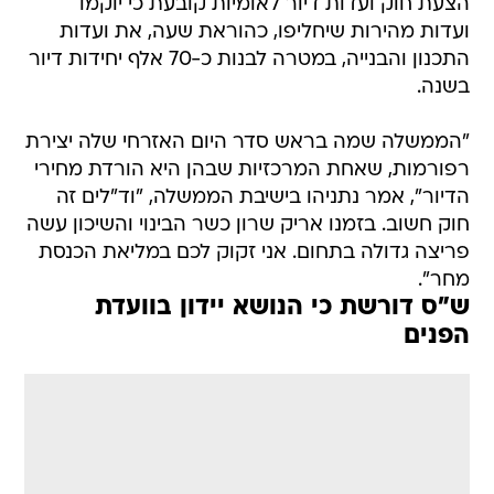
הצעת חוק ועדות דיור לאומיות קובעת כי יוקמו
ועדות מהירות שיחליפו, כהוראת שעה, את ועדות
התכנון והבנייה, במטרה לבנות כ-70 אלף יחידות דיור
בשנה.
"הממשלה שמה בראש סדר היום האזרחי שלה יצירת
רפורמות, שאחת המרכזיות שבהן היא הורדת מחירי
הדיור", אמר נתניהו בישיבת הממשלה, "וד"לים זה
חוק חשוב. בזמנו אריק שרון כשר הבינוי והשיכון עשה
פריצה גדולה בתחום. אני זקוק לכם במליאת הכנסת
מחר".
ש"ס דורשת כי הנושא יידון בוועדת
הפנים