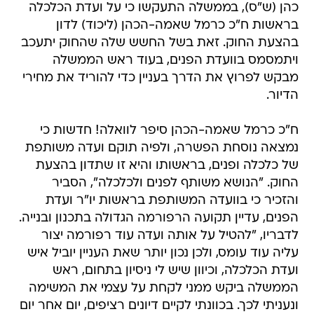
כהן (ש"ס), בממשלה התעקשו כי על ועדת הכלכלה
בראשות ח"כ כרמל שאמה-הכהן (ליכוד) לדון
בהצעת החוק. זאת בשל החשש שלה שהחוק יתעכב
ויתמסמס בוועדת הפנים, בעוד ראש הממשלה
מבקש לפרוץ את הדרך בעניין כדי להוריד את מחירי
הדיור.
ח"כ כרמל שאמה-הכהן סיפר לוואלה! חדשות כי
נמצאה נוסחת הפשרה, ולפיה תוקם ועדה משותפת
של כלכלה ופנים, בראשותו והיא זו שתדון בהצעת
החוק. "הנושא משותף לפנים ולכלכלה", הסביר
והזכיר כי בוועדה המשותפת בראשות יו"ר ועדת
הפנים, עדיין תקועה הרפורמה הגדולה בתכנון ובנייה.
לדבריו, "להטיל על אותה ועדה עוד רפורמה יצור
עליה עוד עומס, ולכן נכון יותר שאת העניין יוביל איש
ועדת הכלכלה, וכיוון שיש לי ניסיון בתחום, ראש
הממשלה ביקש ממני לקחת על עצמי את המשימה
ונעניתי לכך. בכוונתי לקיים דיונים רציפים, יום אחר יום