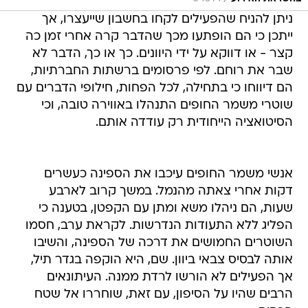
ניתן להניח שהפעילים לקחו בחשבון שייעצרו, אך
ייתכן כי הם הופתעו מכך שהדבר קרה אחרי זמן כה
קצר - או דווקא על ידי היוונים. כך או כך, הדבר לא
שבר את רוחם. לפי פרסומים ברשתות החברתיות,
הם דיווחו כי בתחילה, לכל הפחות, חילופי הדברים עם
שוטרי משמר החופים התנהלו באווירה טובה, וכי
הסיטואציה הייחודית רק עודדה אותם.
אנשי משמר החופים עיכבו את הספינה כעשרים
דקות אחרי צאתה מהנמל. במשך קרוב לארבע
שעות, הם ניהלו משא ומתן עם הקפטן, בטענה כי
הפליג ללא התעודות הנדרשות. לקראת ערב, חסמו
השוטרים החמושים את דרכה של הספינה, והשיבו
אותה לבסיס צבאי ביוון. שם, היא הוקפה בגדר תיל,
אך הפעילים לא הורשו לרדת ממנה. העיתונאים
הרבים שהיו על הסיפון, עם זאת, שוחררו אל שטח