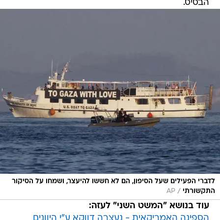
הבסיס.
לדברי הפעילים שעל הסיפון, הם לא חששו להיעצר, ושמחו על הסיקור
/
התקשורתי
AP
עוד בנושא "המשט השני" לעזה:
הספינה האמריקאית - נעצרה דווקא ע"י היוונים