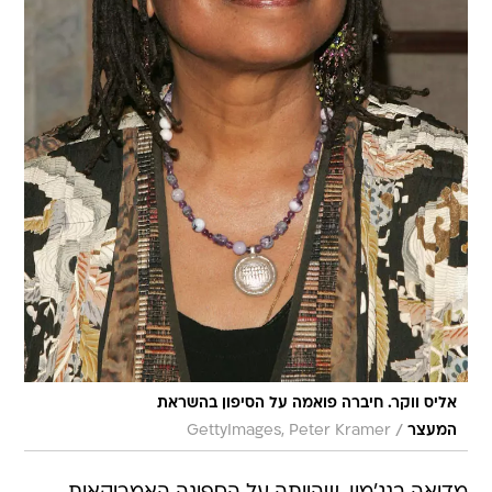
אליס ווקר. חיברה פואמה על הסיפון בהשראת
/
המעצר
GettyImages, Peter Kramer