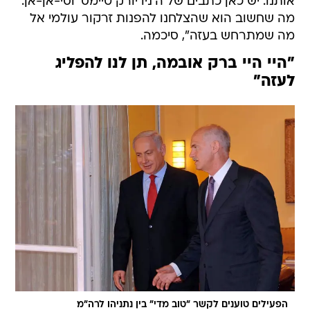
אותנו. יש כאן כתבים של ה'ניו יורק טיימס' וסי-אן-אן.
מה שחשוב הוא שהצלחנו להפנות זרקור עולמי אל
מה שמתרחש בעזה", סיכמה.
"היי היי ברק אובמה, תן לנו להפליג
לעזה"
הפעילים טוענים לקשר "טוב מדי" בין נתניהו לרה"מ