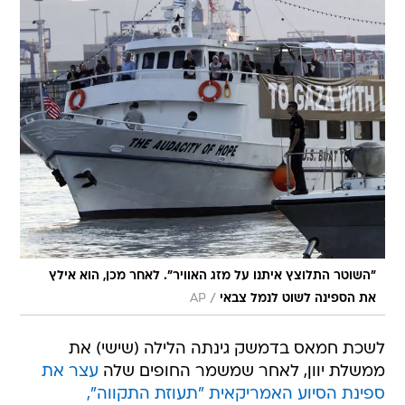
"השוטר התלוצץ איתנו על מזג האוויר". לאחר מכן, הוא אילץ
/
את הספינה לשוט לנמל צבאי
AP
לשכת חמאס בדמשק גינתה הלילה (שישי) את
ממשלת יוון, לאחר שמשמר החופים שלה
עצר את
ספינת הסיוע האמריקאית "תעוזת התקווה",