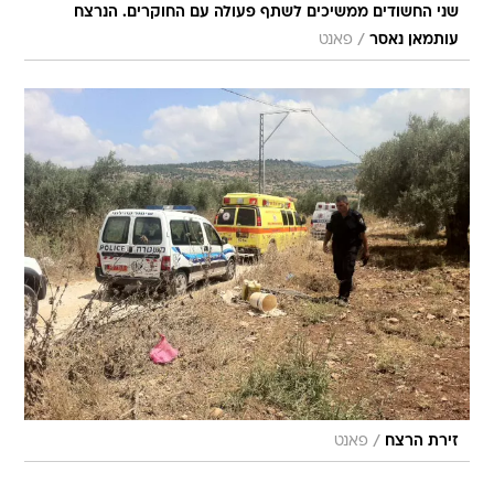
שני החשודים ממשיכים לשתף פעולה עם החוקרים. הנרצח
/
עותמאן נאסר
פאנט
/
זירת הרצח
פאנט