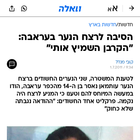
חדשות
/
חדשות בארץ
הסיבה לרצח הנער בעראבה:
"הקרבן השמיץ אותי"
קובי מנדל
1.7.2011 / 9:34
לטענת המשטרה, שני הנערים החשודים ברצח
הנער עותמאן נאסר בן ה-14 מהכפר עראבה, הודו
במעשה המיוחס להם וטענו כי המניע לרצח היה
נקמה. פרקליט אחד החשודים: "ההודאה נגבתה
שלא כחוק"