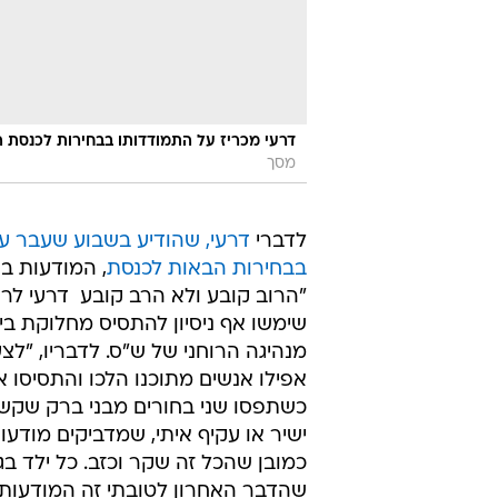
דרעי מכריז על התמודדותו בבחירות לכנסת הב
מסך
לדברי
דרעי, שהודיע בשבוע שעבר ע
בבחירות הבאות לכנסת
, המודעות בה
"הרוב קובע ולא הרב קובע  דרעי לר
שימשו אף ניסיון להתסיס מחלוקת בינו
מנהיגה הרוחני של ש"ס. לדבריו, "לצ
אפילו אנשים מתוכנו הלכו והתסיסו 
כשתפסו שני בחורים מבני ברק שקשו
ישיר או עקיף איתי, שמדביקים מודעו
כמובן שהכל זה שקר וכזב. כל ילד בג
שהדבר האחרון לטובתי זה המודעות 