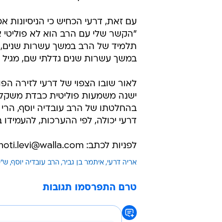
עם זאת, דרעי הכחיש כי הניסיונות אכ
"הקשר שלי עם הרב הוא לא פוליטי או 
תלמיד של הרב במשך עשרות שנים, לומ
במשך עשרות שנים גדלתי שם, מגיל 15-16", אמר.
לאור שובו הצפוי של דרעי לזירה הפ
ישנה משמעות פוליטית כבדת משקל. 
בהחלטתו של הרב עובדיה יוסף, הר
דרעי יכולה, לפי ההערכות, להעמידו ב
לפניות לכתב: moti.levi@walla.com
אריה דרעי
איתמר בן גביר
הרב עובדיה יוסף
ש"ס
טרם התפרסמו תגובות