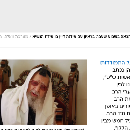
/
אה בשבוע שעבר, בראיון עם אילנה דיין בוועידת הנשיא
מערכת וואלה, צי
ל התמודדותו
ן נכתב
אשות ש"ס",
 לבין
ערי הרב
את הרב
רים באופן
ת נגד הרב.
יל חמש מבין
הללו".