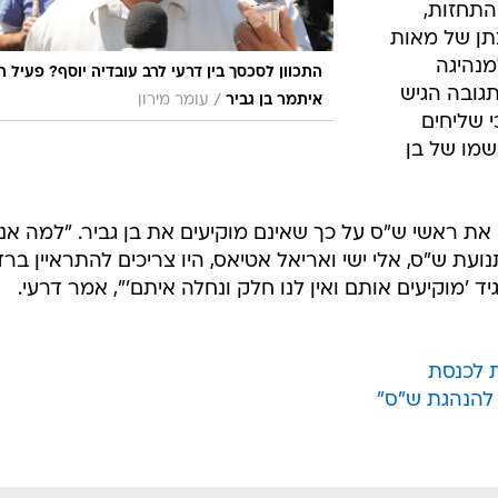
 התחזות,
תן של מאות
מנהיגה
התכוון לסכסך בין דרעי לרב עובדיה יוסף? פעיל הי
תגובה הגיש
/
איתמר בן גביר
עומר מירון
י שליחים
מו של בן
 את ראשי ש"ס על כך שאינם מוקיעים את בן גביר. "למה אני
ועת ש"ס, אלי ישי ואריאל אטיאס, היו צריכים להתראיין ברדי
יד 'מוקיעים אותם ואין לנו חלק ונחלה איתם'", אמר דרעי.
 לכנסת
 להנהגת ש"ס"