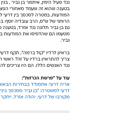
נגד פעיל הימין, איתמר בן גביר , בגין
בטענה שהוא זה שעמד מאחורי הפצ
המודעות, במטרה לסכסך בין דרעי ל
הרוחני של ש"ס, הרב עובדיה יוסף. ב
גם בן גביר תלונה נגד אזרד, בטענה כ
מטעמו הם שהדפיסו את המודעות בש
גביר.
בראיון לרדיו "קול ברמה", תקף דרעי
צריך להתראיין ברדיו על זה? ראשי תנ
נגד האנשים הללו. הם היו צריכים להג
עוד על "פרשת הכרזות":
אריה דרעי: אתמודד בבחירות הבאות
דרעי למשטרה: "בן גביר מסכסך ביני
מקורבו של דרעי, יהודה אזרד, ייחקר