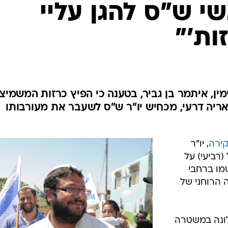
המייל האדום
שי ש"ס להגן עליי
ות'"
ין, איתמר בן גביר, בטענה כי הפיץ כרזות המשמיצ
ריה דרעי, מכחיש יו"ר ש"ס לשעבר את מעורבותו
קירה
, יו"ר
רביעי) על
מו ברחבי
 הרוחני של
לונה במשטרה