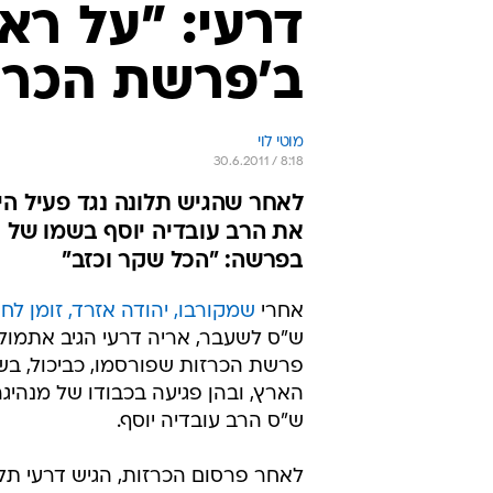
דרעי: "על רא
ב'פרשת הכרז
מוטי לוי
30.6.2011 / 8:18
לאחר שהגיש תלונה נגד פעיל הימ
את הרב עובדיה יוסף בשמו של א
בפרשה: "הכל שקר וכזב"
אחרי
שמקורבו, יהודה אזרד, זומן לח
ש"ס לשעבר, אריה דרעי הגיב אתמול (
פרשת הכרזות שפורסמו, כביכול, בש
הארץ, ובהן פגיעה בכבודו של מנהיגה
ש"ס הרב עובדיה יוסף.
לאחר פרסום הכרזות, הגיש דרעי ת