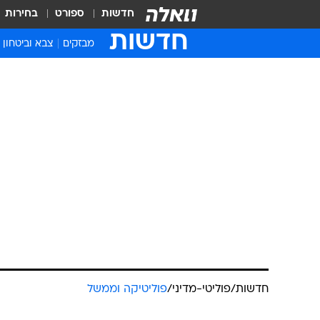
חדשות
ספורט
בחירות
חדשות
מבזקים
צבא וביטחון
חדשות
/
פוליטי-מדיני
/
פוליטיקה וממשל