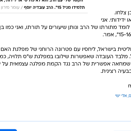
"הקשר שלי עם הרב הוא לא פוליטי או ידידותי, אנ
/
תלמידו מגיל 15". הרב עובדיה יוסף
עומר מירון
ן צלחו.
ידידותי. אני
ד מתורתו של הרב ונותן שיעורים על תורתו, ואני כמו בן,
וליטית בישראל, ליחסיו עם פטרונה הרוחני של מפלגת האם 
מלבד העובדה שאפשרות שילובו במפלגת ש"ס תלויה, כמוב
י שמחאה אפשרית של הרב נגד הקמת מפלגה עצמאית על יד
בעיה רצינית.
אלי ישי