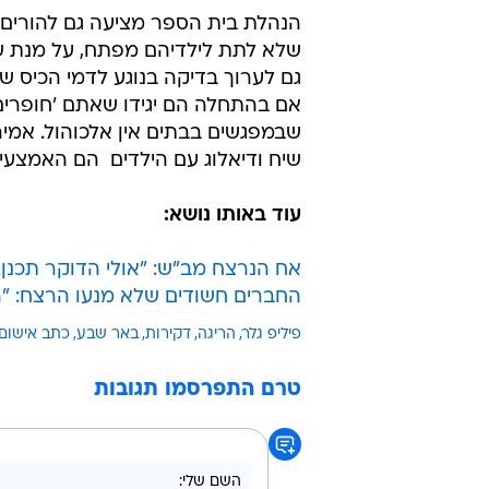
הנהלת בית הספר מציעה גם להורים 
שלא לתת לילדיהם מפתח, על מנת ש
גם לערוך בדיקה בנוגע לדמי הכיס ש
אם בהתחלה הם יגידו שאתם 'חופרים'
שבמפגשים בבתים אין אלכוהול. אמיר
שיח ודיאלוג עם הילדים  הם האמצעים
עוד באותו נושא:
אח הנרצח מב"ש: "אולי הדוקר תכנ
החברים חשודים שלא מנעו הרצח: "
פיליפ גלר
הריגה
דקירות
באר שבע
כתב אישום
טרם התפרסמו תגובות