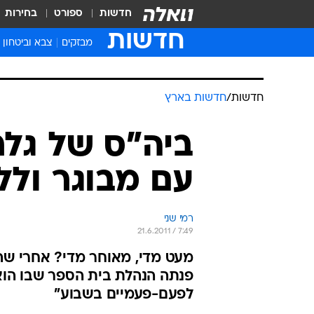
חדשות
ספורט
בחירות
חדשות
מבזקים
צבא וביטחון
חדשות
/
חדשות בארץ
ביה"ס של גלר
עם מבוגר ולל
רמי שני
21.6.2011 / 7:49
מעט מדי, מאוחר מדי? אחרי שה
פנתה הנהלת בית הספר שבו הוא 
לפעם-פעמיים בשבוע"