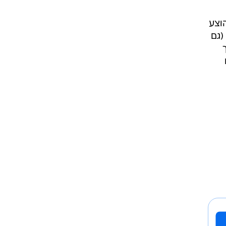
וצע
(גם