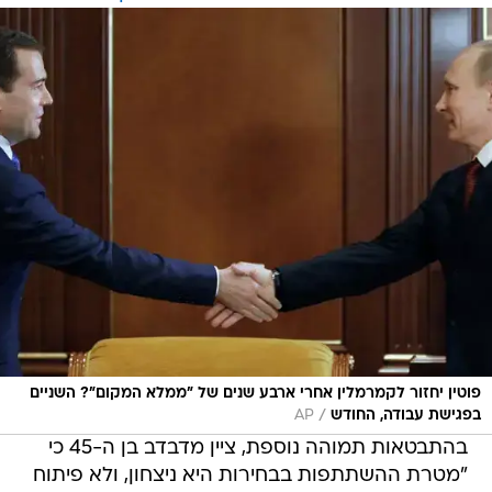
פוטין יחזור לקמרמלין אחרי ארבע שנים של "ממלא המקום"? השניים
/
בפגישת עבודה, החודש
AP
בהתבטאות תמוהה נוספת, ציין מדבדב בן ה-45 כי
"מטרת ההשתתפות בבחירות היא ניצחון, ולא פיתוח
סיסמאות הקוראות לתחרות הוגנת". עם זאת, מיד
הוסיף כי התחרות "נחוצה ביותר ברוסיה, ובהעדרה,