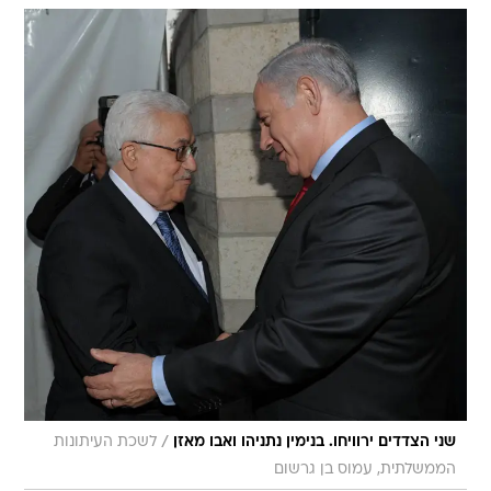
/
שני הצדדים ירוויחו. בנימין נתניהו ואבו מאזן
לשכת העיתונות
הממשלתית, עמוס בן גרשום