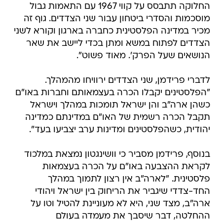
החלוקה תתבסס על קווי 1967 עם התאמות גבול
מוסכמות והסדרי ביטחון עבור שני הצדדים. גוף זה
מכיר במדינה הפלסטינית כחברה בארגון וקורא לשני
הצדדים לפתוח במשא ומתן בכדי ליישב את שאר
הנושאים שעל הפרק'. מאוד פשוט".
לדברי פרידמן, שני הצדדים ירוויחו מהמהלך.
"הפלסטינים יקבלו הכרה בעצמאותם וחברות באו"ם
כשהן ארה"ב והן ישראל תומכות במהלך וישראל
תקבל הכרה רשמית של האו"ם במדינתם כמדינה
יהודית, כשהפלסטינים ומדינות ערב יצביעו בעד".
בנוסף, פרידמן מסביר כי וושינגטון נמצאת במלכוד
לקראת ההצבעה באו"ם על הכרה בעצמאות
פלסטינית. "לארה"ב אין רצון לתמוך במהלך
החד-צדדי שיגביר את הריחוק בין ישראל ויהודי
ארה"ב, מצד שני, היא לא מעוניינת להטיל וטו על
ההחלטה, דבר שיסבך את מעמדה בעולם