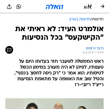
חדשות
/
חדשות בארץ
אולמרט העיד: לא ראיתי את
"הקישקעס" בכל הנסיעות
גלעד גרוסמן
14.6.2011 / 14:08
ראש הממשלה לשעבר חזר בעדותו היום על
טענותיו, לפיהן לא היה מעורב במימון הכפול
לטיסותיו. הוא אמר כי "רק ניסה לחסוך בכסף",
והטיל שוב את האשמה על מתאמת הנסיעות
רייצ'ל ריזבי-רז