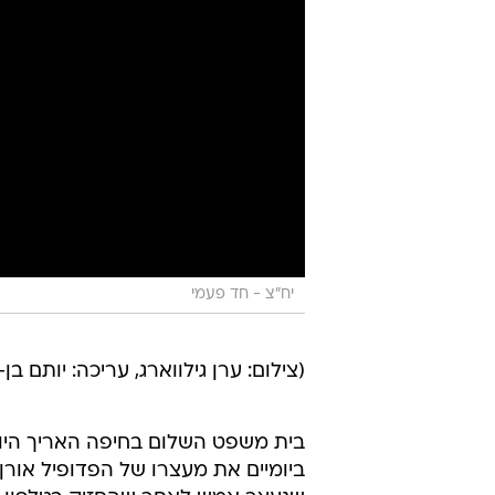
יח"צ - חד פעמי
(צילום: ערן גילווארג, עריכה: יותם בן-
בית משפט השלום בחיפה האריך היום
ביומיים את מעצרו של הפדופיל אורן ק