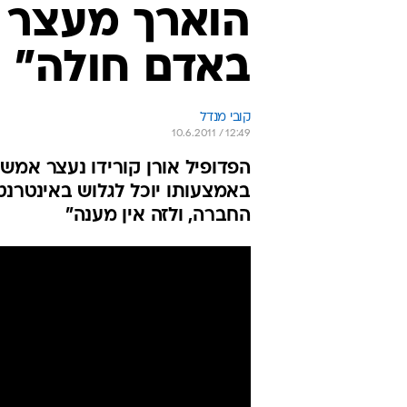
הוארך מעצר א
באדם חולה"
קובי מנדל
10.6.2011 / 12:49
הפדופיל אורן קורידו נעצר אמש
באמצעותו יוכל לגלוש באינטרנט.
החברה, ולזה אין מענה"