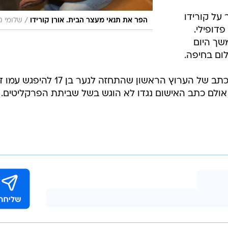
על קורידו
/
הפר את תנאי מעצר הבית. אורן קורידו
שלומי ג
דופילי.
ך היום
ום בחיפה.
קורידו נעצר בתחילה בחשד ששידל כתב של הערוץ הראשון שהתחזה לנער בן 17
. אולם כתב האישום נגדו לא הוגש בשל שביתת הפרקליטים.