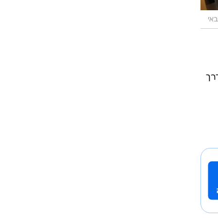
באי
 להיפגש עמו דרך