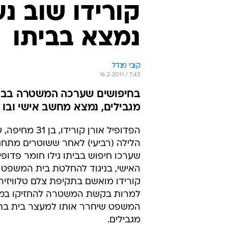
קורידו שוב נע
נמצא בביתו
קובי מנדל
16.2.2011 / 7:42
בחיפושים שערכה המשטרה בבית
מגבילים, נמצא מחשב אישי ובו ח
הפדופיל אורן קורידו, 
הלילה (רביעי) לאחר ששוטרים מתחנ
שערכו חיפוש בביתו גילו חומר פדופי
האישי, בניגוד להחלטת בית המשפט ה
קורידו מואשם בתקיפת צלם טלוויזיה,
למרות בקשת המשטרה להחזיקו במע
המשפט שיחרר אותו למעצר בית בת
מגבילים.