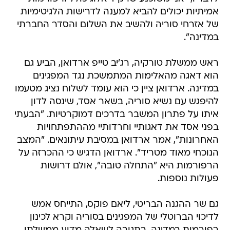
אמיתיות יכולים להביא למענה לדרישות הלגיטימיות
של אזרחי סוריה ולהשיב את השלום והסדר החברתי
במדינה".
ראש ממשלת טורקיה, רג'יב טייפ ארדואן, הביע גם
הוא דאגה מהאלימות המתמשכת נגד המפגינים
במדינה. ארדואן ציין כי הוא עומד לשלוח נציג מטעמו
להיפגש עם נשיא סוריה, בשאר אסד, שינסה לדון
איתו על פתרון המשבר בדרכים דמוקרטיות. "הבעתי
בפני אסד את דאגותיי וחרדותיי מההתפתחויות
האחרונות", אמר ארדואן במסיבת עיתונאים. "המצב
הנוכחי מאוד מטריד". ארדואן הדגיש כי ההכרזה על
הרפורמות היא "התחלה טובה", אולם דרושות
פעולות נוספות.
גם שר ההגנה הבריטי, ליאם פוקס, התייחס אמש
לדיכוי הברוטלי של המפגינים בסוריה וקרא לכינון