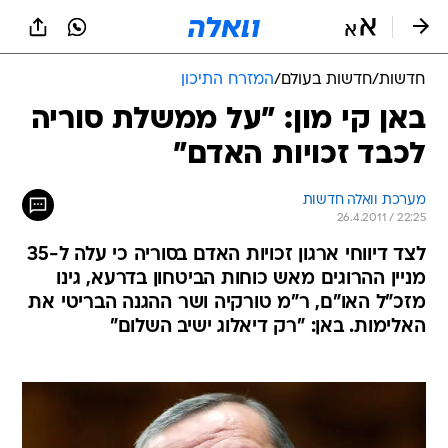
חדשות
/
חדשות בעולם
/
המזרח התיכון
באן קי מון: "על ממשלת סוריה
לכבד זכויות האדם"
מערכת וואלה חדשות
26.4.2011 / 22:25
לצד דיווחי ארגון זכויות האדם בסוריה כי עלה ל-35
מניין ההרוגים מאש כוחות הביטחון בדרעא, גינו
מזכ"ל האו"ם, ר"מ טורקיה ושר ההגנה הבריטי את
האלימות. באן: "רק דיאלוג ישיב השלום"