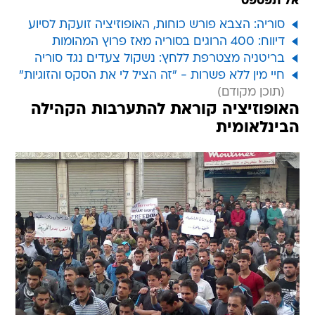
אל תפספס
סוריה: הצבא פורש כוחות, האופוזיציה זועקת לסיוע
דיווח: 400 הרוגים בסוריה מאז פרוץ המהומות
בריטניה מצטרפת ללחץ: נשקול צעדים נגד סוריה
חיי מין ללא פשרות - "זה הציל לי את הסקס והזוגיות"
האופוזיציה קוראת להתערבות הקהילה
הבינלאומית