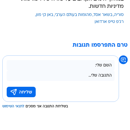
מדיניות חדשות.
סוריה
בשאר אסד
מהומות בעולם הערבי
באן קי מון
רג'פ טייפ ארדואן
טרם התפרסמו תגובות
בשליחת התגובה אני מסכים
לתנאי השימוש