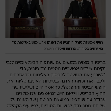
ראש ממשלת טורקיה הביע את דאגתו מהשימוש באלימות נגד
/
האזרחים בסוריה. ארדואן ואסד
רויטרס
בריטניה מצויה במגעים עם שותפיה הבינלאומיים לגבי
נקיטת צעדים אפשריים נוספים נגד סוריה, כדי
"לשכנע את המשטר להפסיק באלימות נגד אזרחים
ולכבד את זכויות האדם הבסיסיות האוניברסליות, את
חופש הביטוי וההפגנה". כך אמר היום (שלישי) שר
החוץ הבריטי, וויליאם הייג. "מאמצים אלו כוללים
עבודה עם שותפינו במועצת הביטחון של האו"ם על
שליחת מסר חזק לרשויות הסוריות, לפיו עיני הקהילה