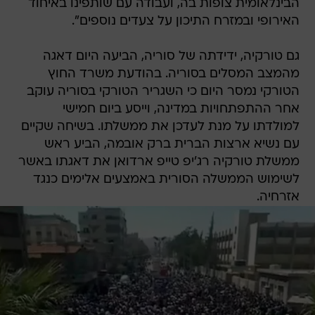
הבינלאומית צופות בה, ועבודה עם שותפינו באיחוד
האירופי ובמזרח התיכון על צעדים נוספים".
גם טורקיה, ידידתה של סוריה, הביעה היום דאגה
מהמצב המסלים בסוריה. בהודעת משרד החוץ
הטורקי נמסר היום כי השגריר הטורקי בסוריה עוקב
אחר ההתפתחויות במדינה, וייסע ביום חמישי
למולדתו על מנת לעדכן את ממשלתו. בשיחה שקיים
עם נשיא ארצות הברית ברק אובמה, הביע ראש
ממשלת טורקיה רג'יפ טייפ ארדואן את דאגתו באשר
לשימוש הממשלה הסורית באמצעים אלימים כנגד
אזרחיה.