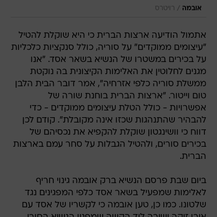
/
אובמה
רויטרס
אתמול הודיעה ארצות הברית כי היא שוקלת להטיל
"עיצומים ממוקדים" על סוריה, כולל סנקציות כלכליות
על בכירים במשטרו של הנשיא בשאר אסד. "אנו
מגנים לחלוטין את האלימות הקיצונית בה נוקטת
ממשלת סוריה כלפי אזרחיה", אמר דובר הבית הלבן
טום וייטור. "ארצות הברית בוחנת שורה של
אפשרויות - כולל הטלת עיצומים ממוקדים - כדי
להבהיר שהתנהגות שכזו אינה מקובלת". קודם לכן
דווח כי וושינגטון שוקלת להקפיא את נכסיהם של
בכירים סורים, ולהטיל הגבלות על סחר עמם בארצות
הברית.
ביום שבת פרסם הנשיא ברק אובמה גינוי חריף
לאלימות שמפעיל בשאר אסד כלפי המפגינים נגד
שלטונו. כמו כן, טען אובמה כי לקשריו של אסד עם