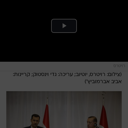
רויטרס
(צילום: רויטרס, יוטיוב; עריכה: גדי וינסטוק; קריינות:
אביב אברמוביץ')