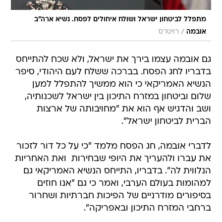
מתפלל לביטחון ישראל ושולח איחולים לפסח. נשיא ארה"ב
/
אובמה
רויטרס
גם אובמה עצמו בירך את ישראל, ולא שכח להתייחס
בדבריו לחג הפסח. בברכה ששלח לעם היהודי, סיפר
הנשיא האמריקאי כי הוא ממשיך להתפלל למען
שלום וביטחון במזרח התיכון בין ישראל לשכנותיה,
ושב והדגיש אף הוא את "מחויבותה של ארצות
הברית לביטחון ישראל".
לדברי אובמה, חג הפסח מלמד "כי על כל דור לזכור
את עברו ולהעריך את היופי שבחירות  ואת האחריות
הנלווית לה". בדבריו, התייחס הנשיא האמריקאי גם
למהומות בעולם הערבי, ואמר כי גם "אנו חוזים
בסיפורים מודרניים של הפיכות חברתיות ושחרור
ברחבי המזרח התיכון ובאפריקה".