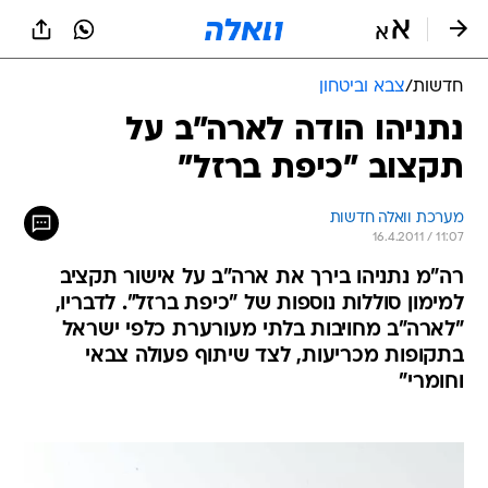
חדשות
/
צבא וביטחון
נתניהו הודה לארה"ב על
תקצוב "כיפת ברזל"
מערכת וואלה חדשות
16.4.2011 / 11:07
רה"מ נתניהו בירך את ארה"ב על אישור תקציב
למימון סוללות נוספות של "כיפת ברזל". לדבריו,
"לארה"ב מחויבות בלתי מעורערת כלפי ישראל
בתקופות מכריעות, לצד שיתוף פעולה צבאי
וחומרי"