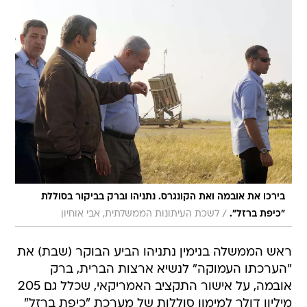
בירכו את אובמה ואת הקונגרס. נתניהו וברק בביקור בסוללת
/
"כיפת ברזל".
לשכת העיתונות הממשלתית, אבי אוחיון
ראש הממשלה בנימין נתניהו הביע הבוקר (שבת) את
"הערכתו העמוקה" לנשיא ארצות הברית, ברק
אובמה, על אישור התקציב האמריקאי, שכלל גם 205
מיליון דולר למימון סוללות של מערכת "כיפת ברזל"