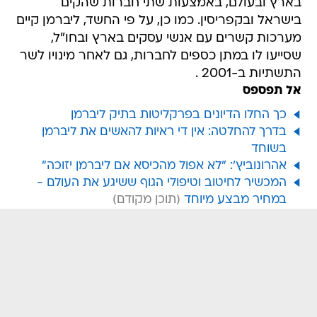
בארץ ובעולם, באמצעות שתי חברות שהקים
בישראל ובקפריסין. כמו כן, על פי החשד, ליברמן קיים
מערכות קשרים עם אנשי עסקים בארץ ובחו"ל,
שסייעו לו במתן כספים לחברות, גם לאחר מינויו לשר
התשתיות ב-2001 .
אל תפספס
כך החלו הדיונים בפרקליטות בתיק ליברמן
בדרך להחלטה: אין די ראיות להאשים את ליברמן
בשוחד
אהרונוביץ': "לא אפול מהכיסא אם ליברמן יזוכה"
המכשיר לחיטוב וטיפולי הגוף ששיגע את העולם -
במחיר מבצע מיוחד