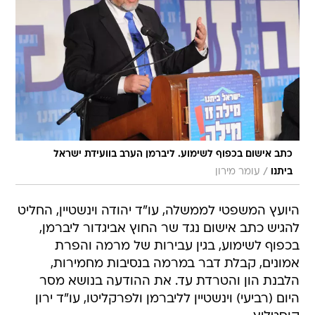
כתב אישום בכפוף לשימוע. ליברמן הערב בוועידת ישראל
/
ביתנו
עומר מירון
היועץ המשפטי לממשלה, עו"ד יהודה וינשטיין, החליט
להגיש כתב אישום נגד שר החוץ אביגדור ליברמן,
בכפוף לשימוע, בגין עבירות של מרמה והפרת
אמונים, קבלת דבר במרמה בנסיבות מחמירות,
הלבנת הון והטרדת עד. את ההודעה בנושא מסר
היום (רביעי) וינשטיין לליברמן ולפרקליטו, עו"ד ירון