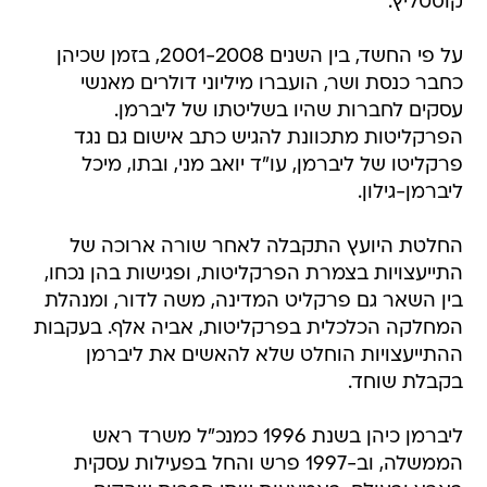
קוסטליץ.
על פי החשד, בין השנים 2001-2008, בזמן שכיהן
כחבר כנסת ושר, הועברו מיליוני דולרים מאנשי
עסקים לחברות שהיו בשליטתו של ליברמן.
הפרקליטות מתכוונת להגיש כתב אישום גם נגד
פרקליטו של ליברמן, עו"ד יואב מני, ובתו, מיכל
ליברמן-גילון.
החלטת היועץ התקבלה לאחר שורה ארוכה של
התייעצויות בצמרת הפרקליטות, ופגישות בהן נכחו,
בין השאר גם פרקליט המדינה, משה לדור, ומנהלת
המחלקה הכלכלית בפרקליטות, אביה אלף. בעקבות
ההתייעצויות הוחלט שלא להאשים את ליברמן
בקבלת שוחד.
ליברמן כיהן בשנת 1996 כמנכ"ל משרד ראש
הממשלה, וב-1997 פרש והחל בפעילות עסקית