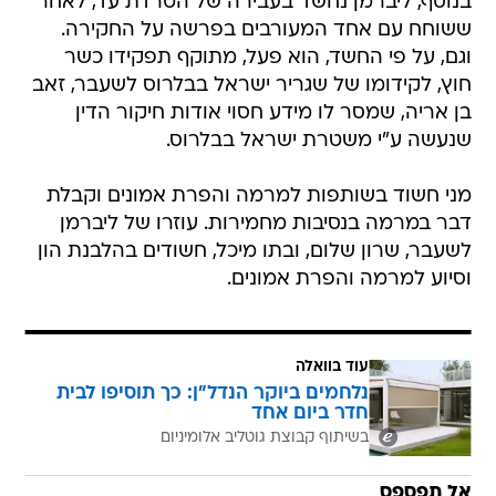
בנוסף, ליברמן נחשד בעבירה של הטרדת עד, לאחר
ששוחח עם אחד המעורבים בפרשה על החקירה.
וגם, על פי החשד, הוא פעל, מתוקף תפקידו כשר
חוץ, לקידומו של שגריר ישראל בבלרוס לשעבר, זאב
בן אריה, שמסר לו מידע חסוי אודות חיקור הדין
שנעשה ע"י משטרת ישראל בבלרוס.
מני חשוד בשותפות למרמה והפרת אמונים וקבלת
דבר במרמה בנסיבות מחמירות. עוזרו של ליברמן
לשעבר, שרון שלום, ובתו מיכל, חשודים בהלבנת הון
וסיוע למרמה והפרת אמונים.
עוד בוואלה
נלחמים ביוקר הנדל"ן: כך תוסיפו לבית
חדר ביום אחד
בשיתוף קבוצת גוטליב אלומיניום
אל תפספס