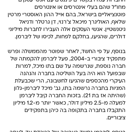
החברות עמדו בקשרים פיננסים עם אנשי עסקים
מחו"ל שהם בעלי אינטרסים או אינטרסים
פוטנציאליים בישראל, בהם אייל ההון האוסטרי מרטין
שלאף, האוליגרך מיכאל צ'רנוי, דן גרטלר ודניאל
גיטנשטיין. אנשי העסקים אלה העבירו לחברות מיליוני
דולרים, שהגיעו, בחלקם לפחות, לכיסו של ליברמן.
בנוסף, על פי החשד, לאחר שפוטר מהממשלה ופרש
מתפקיד ציבורי ב-2004, פעל ליברמן להקמתה של
חברה נוספת, שנרשמה על שם בתו מיכל, למרות
שבפועל הוא היה בעל השליטה בחברה והנהנה
העיקרי מהכספים שהגיעו לחשבונה, הרי שכבעלת
המניות בחברה נרשמה בתו, גב' מיכל ליברמן-גלון
(שהיתה אז בת 21). בזכות החברה קיבל ליברמן
למעלה מ-2.5 מיליון דולר, כאשר יותר מ-1.2 מיליון
התקבלו בחברה בתקופה בה כיהן בתפקידים
ציבוריים.