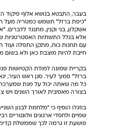
בעבר, התבטא בנושא אלוף פיקוד הצפ
"כיפת ברזל" תשמש כמטריה מעל ראשם
אשקלון, בני וקנין, מתנגד לדברים. "
אלא בגלל התשתיות האסטרטגיות שיש 
עם תחנות כוח, מתקן התפלה ועוד ת
חייבת להיות מוצבת כאן ולא בשום מ
בקריית שמונה למודת הקטיושות פנו 
ברזל" סמוך לעיר. סגן ראש העיר, יג
כל מה שאתה יכול על מנת שמערכת "
בצורה מאסיבית לאורך השנים ויש צו
בוזגלו הוסיף כי "מלחמת לבנון השני
שמיים ולחסדי ארגונים וולונטריים 
פושעת זו גרמה לכך שממשלת קדימה