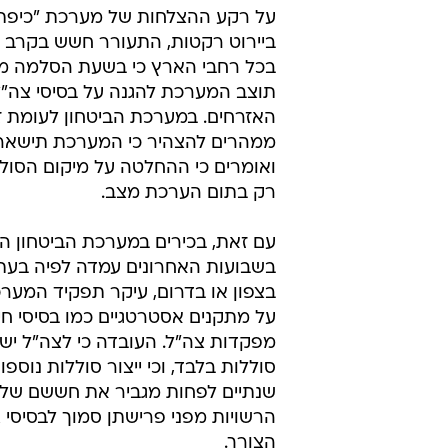
על רקע ההצלחות של מערכת "כיפת 
ביירוט רקטות, התעורר חשש בקרב ר
בכל רחבי הארץ כי בשעת הסלמה מ
תוצב המערכת להגנה על בסיסי צה"ל
האזרחים. במערכת הביטחון לעומת 
ממהרים להצהיר כי המערכת תישאר 
ואומרים כי ההחלטה על מיקום הסו
רק בתום הערכת מצב.
עם זאת, בכירים במערכת הביטחון הב
בשבועות האחרונים עמדה לפיה בעת
בצפון או בדרום, עיקר תפקיד המערכ
על מתקנים אסטרטגיים כמו בסיסי חיל
מפקדות צה"ל. העובדה כי לצה"ל ישנ
סוללות בלבד, וכי ייצור סוללות נוספו
שנתיים לפחות מגביר את חששם של 
הרשויות מפני פרישתן סמוך לבסיסי
הצורך.