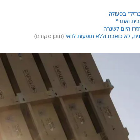
רזל" בפעולה
בית ואתר"
רו היום לשגרה
, לא כואבת וללא תופעות לוואי