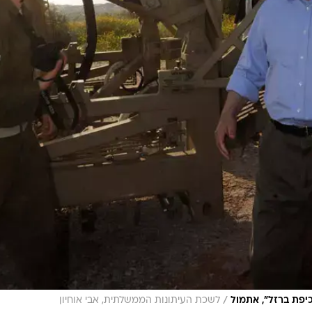
/
פת ברזל", אתמול
לשכת העיתונות הממשלתית, אבי אוחיון