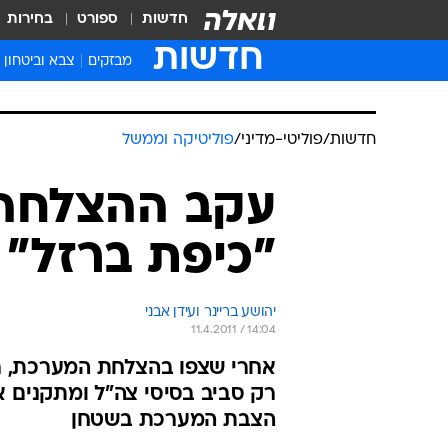
חדשות
ספורט
בחירות
חדשות
מבזקים
צבא וביטחון
חדשות
/
פוליטי-מדיני
/
פוליטיקה וממשל
עקב ההצלחה:
"כיפת ברזל"
יהושע בריינר ועידן אבני
11.4.2011 / 14:04
אחרי שצפו בהצלחת המערכת, ר
רק סביב בסיסי צה"ל ומתקנים 
הצבת המערכת בשטחן