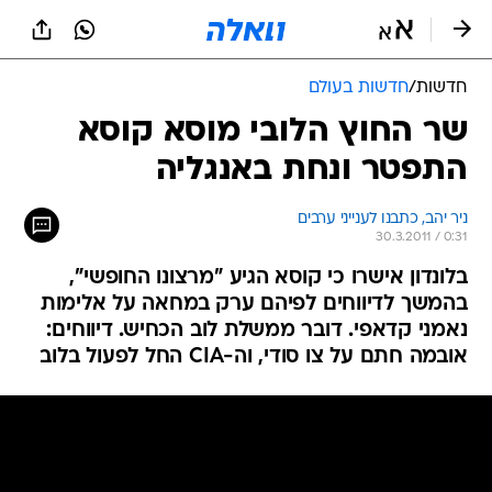
חדשות
/
חדשות בעולם
שר החוץ הלובי מוסא קוסא
התפטר ונחת באנגליה
ניר יהב, כתבנו לענייני ערבים
30.3.2011 / 0:31
בלונדון אישרו כי קוסא הגיע "מרצונו החופשי",
בהמשך לדיווחים לפיהם ערק במחאה על אלימות
נאמני קדאפי. דובר ממשלת לוב הכחיש. דיווחים:
אובמה חתם על צו סודי, וה-CIA החל לפעול בלוב