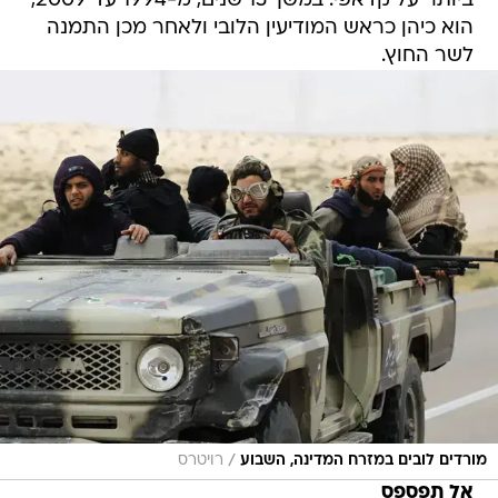
ביותר על קדאפי. במשך 15 שנים, מ-1994 עד 2009,
הוא כיהן כראש המודיעין הלובי ולאחר מכן התמנה
לשר החוץ.
/
מורדים לובים במזרח המדינה, השבוע
רויטרס
אל תפספס