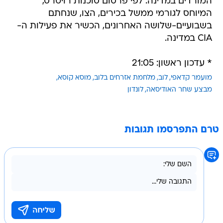
המורדים במדינה. לפי פרסום סוכנות רויטרס,
המיוחס לגורמי ממשל בכירים, הצו, שנחתם
בשבועיים-שלושה האחרונים, הכשיר את פעילות ה-
CIA במדינה.
* עדכון ראשון: 21:05
מועמר קדאפי
לוב
מלחמת אזרחים בלוב
מוסא קוסא
מבצע שחר האודיסאה
לונדון
טרם התפרסמו תגובות