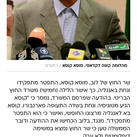
/
מהלומה קשה לקדאפי. מוסא קוסא
רויטרס
שר החוץ של לוב, מוסא קוסא, התפטר מתפקידו
ונחת באנגליה. כך אישר הלילה (חמישי) משרד החוץ
הבריטי. בהודעה שפרסם המשרד, נמסר כי "קוסא
הגיע מטוניסיה ונחת בשדה התעופה פארנבורו. קוסא
בא לאנגליה מרצונו החופשי, ואישר כי הוא התפטר
מתפקידו". מנגד, בלוב הכחישו את ההודעה ודובר
הממשלה טען כי שר החוץ נמצא במשימה
דיפלומטית ולא ערק.