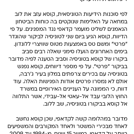
לפי סוכנות הידיעות הטוניסאית, קוסא עזב את לוב
במחאה על האלימות שנוקטים בה כוחות הביטחון
הנאמנים לשליט מועמר קדאפי נגד המפגינים. על פי
הדיווח, קוסא הגיע ביום שני לטוניסיה לביקור שהוגדר
"פרטי" ומשם טס באמצעות מטוס שוויצרי ללונדון.
בימים האחרונים הועלו סימני שאלה רבים סביב
ביקורו של קוסא בטוניסיה וסביב הטענה לפיה מדובר
בביקור "פרטי". על פי מספר דיווחים, קוסא נפגש
בטוניסיה עם בכירים צרפתים במלון בעיר ג'רבה,
אולם לא נמסרו פרטים אודות הפגישות האלה. עוד
דווח, כי הממונה על העניינים האירופיים במשרד
החוץ הלובי עבד אל-עאטי אל-עבידי, אשר התלווה
אל קוסא בביקורו בטוניסיה, שב ללוב.
מדובר במהלומה קשה לקדאפי, שכן קוסא נחשב
לאחד מבכירי המשטר ולאחד המקורבים והמשפיעים