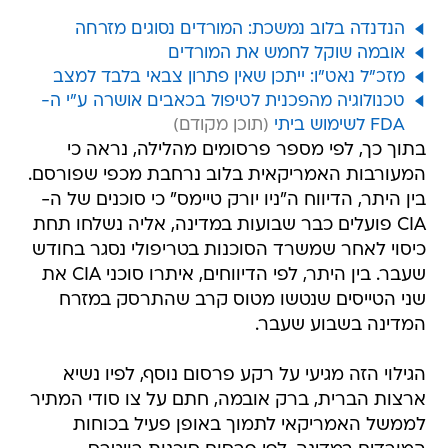
הנדנדה בלוב נמשכת: המורדים נסוגים מזרחה
אובמה שוקל לחמש את המורדים
מזכ"ל נאט"ו: ייתכן שאין פתרון צבאי בלבד למצב
טכנולוגיה מהפכנית לטיפול בכאבים אושרה ע"י ה-
FDA לשימוש ביתי
בתוך כך, לפי מספר פרסומים מהלילה, נראה כי
המעורבות האמריקאית בלוב נרחבת מכפי שפורסם.
בין היתר, הדיווח ה"ניו יורק טיימס" כי סוכנים של ה-
CIA פועלים כבר שבועות במדינה, אליה נשלחו תחת
כיסוי לאחר שמשרד הסוכנות בטריפולי נסגר בחודש
שעבר. בין היתר, לפי הדיווחים, איתרו סוכני CIA את
שני הטייסים שנטשו מטוס קרב שהתרסק במזרח
המדינה בשבוע שעבר.
הגילוי הזה מגיעי על רקע פרסום נוסף, לפיו נשיא
ארצות הברית, ברק אובמה, חתם על צו סודי המתיר
לממשל האמריקאי לתמוך באופן פעיל בכוחות