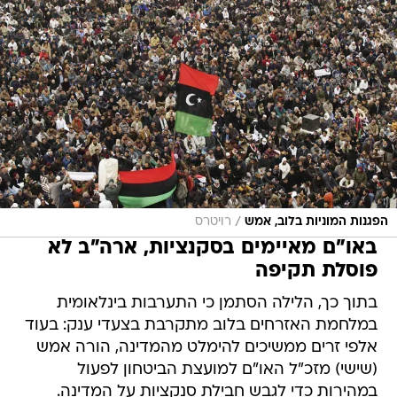
/
הפגנות המוניות בלוב, אמש
רויטרס
באו"ם מאיימים בסקנציות, ארה"ב לא
פוסלת תקיפה
בתוך כך, הלילה הסתמן כי התערבות בינלאומית
במלחמת האזרחים בלוב מתקרבת בצעדי ענק: בעוד
אלפי זרים ממשיכים להימלט מהמדינה, הורה אמש
(שישי) מזכ"ל האו"ם למועצת הביטחון לפעול
במהירות כדי לגבש חבילת סנקציות על המדינה.