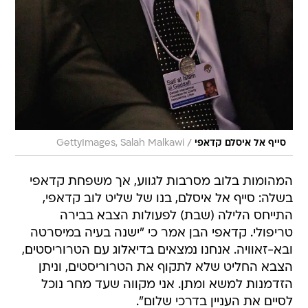
/
סייף אל איסלם קדאפי
GettyImages, Salah Malkawi
המהומות בלוב מסרבות לגווע, אך משפחת קדאפי
בשלה: סייף אל איסלם, בנו של שליט לוב קדאפי,
התייחס הלילה (שבת) לפעולות הצבא בבירה
טריפולי. קדאפי הבן אמר כי "ישנה בעיה במיסרטה
ובא-זאוויה. אנחנו נמצאים בדיאלוג עם הטרוריסטים,
הצבא החליט שלא לתקוף את הטרוריסטים, וניתן
הזדמנות למשא ומתן. אני מקווה שעד מחר נוכל
לסיים את העניין בדרכי שלום".