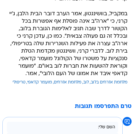
במקביל, בוושינגטון, אמר הערב דובר הבית הלבן, ג'יי
קרני, כי "ארה"ב אינה פוסלת אף אפשרות בכל
הקשור לדרך שבה תגיב לאלימות הגוברת בלוב,
ובכלל זה גם פעולה צבאית". כמו כן, עדכן קרני כי
ארה"ב עצרה את פעילות השגרירות שלה בטריפולי,
בירת לוב. לדברי קרני, וושינגטון מקדמת הטלת
סנקציות על משטרו של הקולונל מועמר קדאפי,
וקוראת להשעות את חברות לוב באו"ם. "מועמר
קדאפי איבד את אמונו של העם הלובי", אמר.
מלחמת אזרחים בלוב
לוב
מלחמת אזרחים
מועמר קדאפי
טריפולי
טרם התפרסמו תגובות