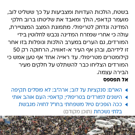
בשטח, הולכות העדויות ומצביעות על כך ששליט לוב,
מועמר קדאפי, הולך ומאבד את שליטתו ברוב חלקי
המדינה ונדחק לטריפולי. מתמונת המצב המצטיירת,
עולה כי אחרי שמזרח המדינה נכבש לחלוטין בידי
המורדים, גם הערים במערב הולכות ונופלות בזו אחר
זו לידיהם, ובהן אף העיר א-זאוויה, הרחוקה רק 50
קילומטרים מטריפולי. עד ראייה אחד אף טען אמש כי
המורדים הצליחו כבר להשתלט על חלקים מעיר
הבירה עצמה.
אל תפספס
האו"ם: סנקציות על לוב; ארה"ב: לא פוסלים תקיפה
הישגים למורדים בטריפולי; קדאפי: העם אוהב אותי
ככה הופכים טיול משפחתי בחו"ל לחויה מגבשת
בלתי נשכחת