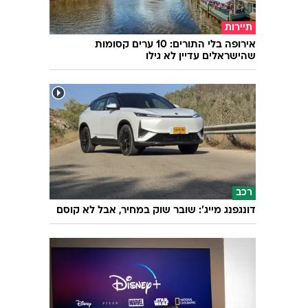
בריאות
חוקרים פיתחו מסטיק מיוחד שהצליח להשמיד
93% מנגיפי הסרטן
תיירות
אירופה בלי התורים: 10 ערים קסומות
שהישראלים עדיין לא גילו