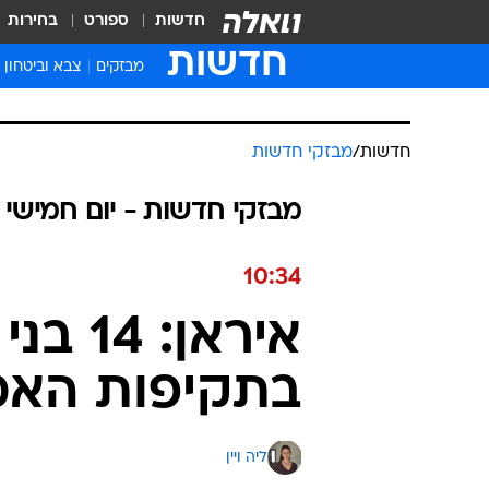
חדשות
ספורט
בחירות
חדשות
מבזקים
צבא וביטחון
חדשות
/
מבזקי חדשות
מבזקי חדשות - יום חמישי 09.07.2026 / כ״ד תמוז התשפ"ו