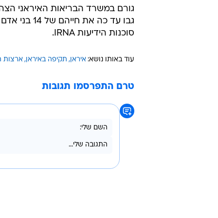
10:34
בתקיפות האמ
ליה ויין
גורם במשרד הבריאות האיראני הצהיר
סוכנות הידיעות IRNA.
עוד באותו נושא:
איראן
תקיפה באיראן
ארצות ה
טרם התפרסמו תגובות