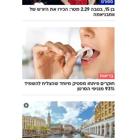
עוד בוואלה
ספורט
בן 15, בגובה 2.29 מטר: הכירו את היורש של
וומבניאמה