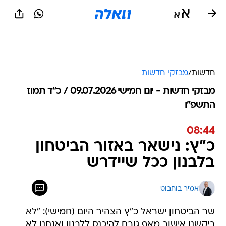
חדשות
/
מבזקי חדשות
מבזקי חדשות - יום חמישי 09.07.2026 / כ״ד תמוז
התשפ"ו
08:44
כ"ץ: נישאר באזור הביטחון
בלבנון ככל שיידרש
אמיר בוחבוט
שר הביטחון ישראל כ"ץ הצהיר היום (חמישי): "לא
ביקשנו אישור מאף גורם להיכנס ללבנון ואנחנו לא