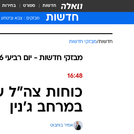
חדשות
ספורט
בחירות
חדשות
מבזקים
צבא וביטחון
חדשות
/
מבזקי חדשות
מבזקי חדשות - יום רביעי 08.07.2026 / כ״ג תמוז התשפ"ו