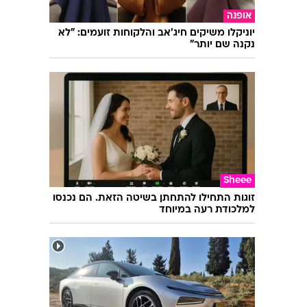
וואטסאפ משדרגת את הצ'אטים הקבוצתיים
עם שלושה פיצ'רים חדשים
אופנה
יוניקלו משיקים חיג'אב והלקוחות זועמים: "לא
נקנה שם יותר"