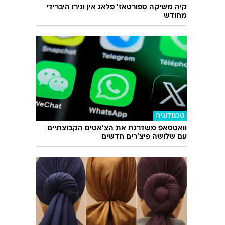
עוד בוואלה
רכב
קיה משיקה ספורטאז' פלאג אין ונירו היברידי
מחודש
טכנולוגיה