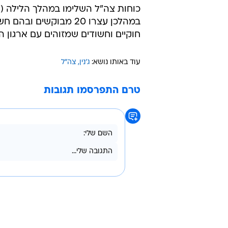
16:48
במרחב ג'נין
אמיר בוחבוט
כוחות צה"ל השלימו במהלך הלילה (ר
במהלכן עצרו 20 מבוקשי
חוקיים וחשודים שמזוהים עם ארגון 
עוד באותו נושא:
ג'נין
צה"ל
טרם התפרסמו תגובות