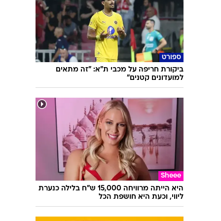
השאלון שיעשה לכם סדר - מי המפלגה שהכי
מתאימה לעמדות שלכם?
ספורט
ביקורת חריפה על מכבי ת"א: "זה מתאים
למועדונים קטנים"