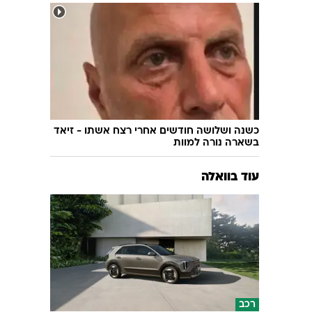
אחרי שורת שדרוגים: ניסוי מוצלח במערכת
ההגנה האווירית
כשנה ושלושה חודשים אחרי רצח אשתו - זיאד
בשארה נורה למוות