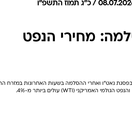
המייל האדום
מה: מחירי הנפט
פסגת נאט"ו ואחרי ההסלמה בשעות האחרונות במזרח התיכ
האמריקני (WTI) עולים ביותר מ-4%.