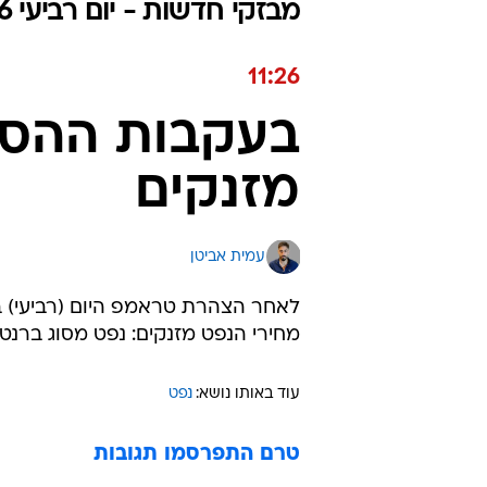
מבזקי חדשות - יום רביעי 08.07.2026 / כ״ג תמוז התשפ"ו
11:26
בעקבות ההסל
מזנקים
עמית אביטן
לאחר הצהרת טראמפ היום (רביעי) ב
מחירי הנפט מזנקים: נפט מסוג ברנט והנפט הגולמי 
עוד באותו נושא:
נפט
טרם התפרסמו תגובות