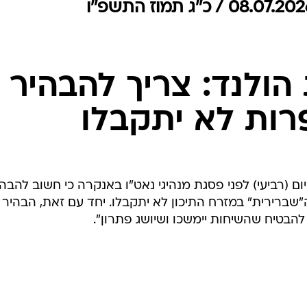
המייל האדום
ולנד: צריך להבהיר
רות לא יתקבלו
ם (רביעי) לפני פסגת מנהיגי נאט"ו באנקרה כי חשוב להבהי
רירית" במזרח התיכון לא יתקבלו. יחד עם זאת, הבהיר כ
להבטיח שהשיחות יימשכו ושיושג פתרון".