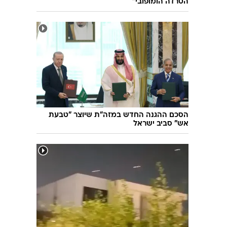
הטרדה הומופובי"
הסכם ההגנה החדש במזה"ת שיוצר "טבעת
אש" סביב ישראל