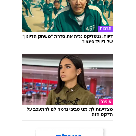
תרבות
דיווח: נטפליקס גנזה את סדרת "משחק הדיונון"
של דיוויד פינצ'ר
אופנה
מצדיעות לך: מגי טביבי גרמה לנו להתעכב על
הז'קט הזה