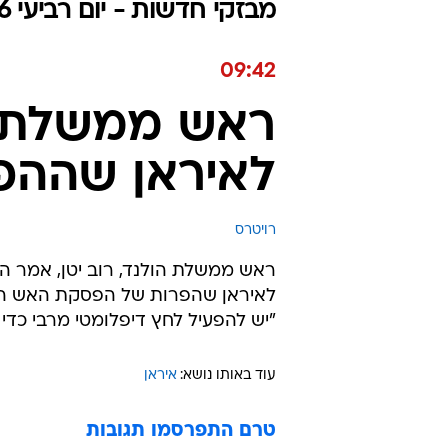
מבזקי חדשות - יום רביעי 08.07.2026 / כ״ג תמוז התשפ"ו
09:42
ראש ממשלת ה
לאיראן שההפ
רויטרס
ראש ממשלת הולנד, רוב יטן, אמר היו
לאיראן שהפרות של הפסקת האש ה"שב
"יש להפעיל לחץ דיפלומטי מרבי כדי 
עוד באותו נושא:
איראן
טרם התפרסמו תגובות