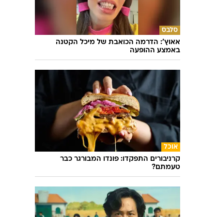
סלבס
אאוץ': הדרמה הכואבת של מיכל הקטנה
באמצע ההופעה
אוכל
קרניבורים התפקדו: פונדו המבורגר כבר
טעמתם?