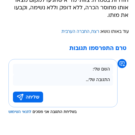
חודרות בטמרה. צוותי מד"א שהגיעו למקום מצאו
אותו מחוסר הכרה, ללא דופק וללא נשימה, וקבעו
את מותו.
עוד באותו נושא:
רצח
החברה הערבית
טרם התפרסמו תגובות
בשליחת התגובה אני מסכים
לתנאי השימוש