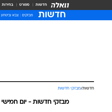
חדשות
ספורט
בחירות
חדשות
מבזקים
צבא וביטחון
חדשות
/
מבזקי חדשות
מבזקי חדשות - יום חמישי 04.06.2026 / י״ט סיוון התשפ"ו