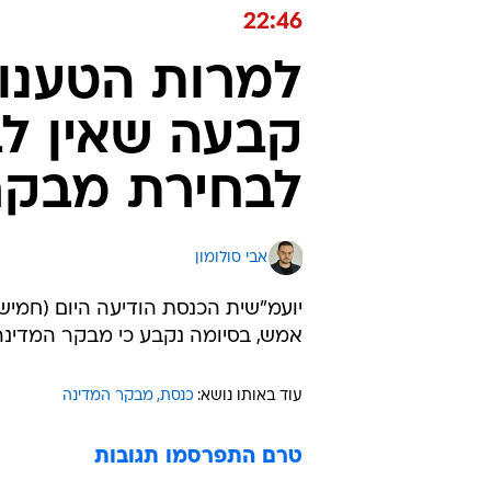
22:46
למרות הטענות
קבעה שאין ל
לבחירת מבקר
אבי סולומון
יועמ"שית הכנסת הודיעה היום (חמי
אמש, בסיומה נקבע כי מבקר המדינה 
עוד באותו נושא:
כנסת
מבקר המדינה
טרם התפרסמו תגובות