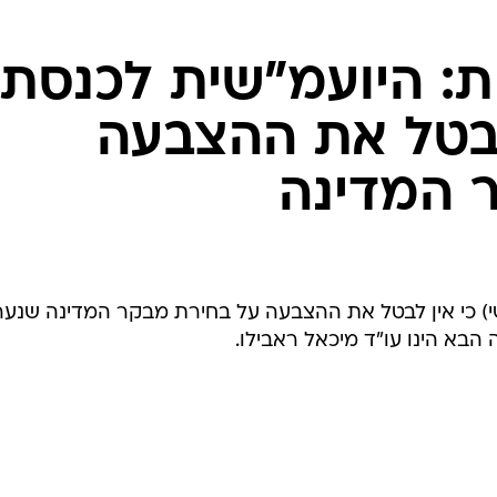
המייל האדום
: היועמ"שית לכנסת
בטל את ההצבעה
 המדינה
שי) כי אין לבטל את ההצבעה על בחירת מבקר המדינה שנע
הבא הינו עו"ד מיכאל ראבילו.