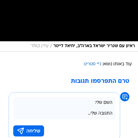
/
ראיון עם שגריר ישראל בארה"ב, יחיאל לייטר
עידן קוולר
עוד באותו נושא:
ג'יי סטריט
טרם התפרסמו תגובות