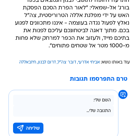
התרעה דחופה לתושבי לבנון הנמצאים בכפר
בורג' אל-שמאלי: "לאור הפרת הסכם הפסקת
האש על ידי מפלגת אללה הטרוריסטית, צה"ל
נאלץ לפעול נגדה בעוצמה - איננו מתכוונים לפגוע
בכם. מתוך דאגה לביטחונכם עליכם לפנות את
בתיכם מייד, ולעזוב את הכפר למרחק שלא פחות
מ-1000 מטר אל שטחים פתוחים".
עוד באותו נושא:
אביחי אדרעי
דובר צה"ל
דרום לבנון
חיזבאללה
טרם התפרסמו תגובות