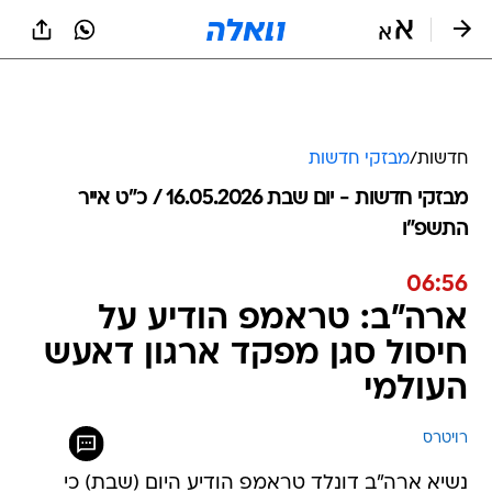
חדשות
/
מבזקי חדשות
מבזקי חדשות - יום שבת 16.05.2026 / כ״ט אייר
התשפ"ו
06:56
ארה"ב: טראמפ הודיע על
חיסול סגן מפקד ארגון דאעש
העולמי
רויטרס
נשיא ארה"ב דונלד טראמפ הודיע היום (שבת) כי