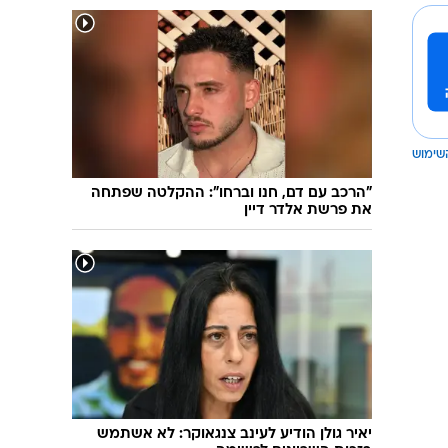
שימוש
"הרכב עם דם, חנו וברחו": ההקלטה שפתחה
את פרשת אלדר דיין
יאיר גולן הודיע לעינב צנגאוקר: לא אשתמש