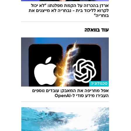
ארדן בהכרזה על הקמת מפלגתו: "לא יכול
לקרוא לליכוד בית - נבחריה לא מייצגים את
בוחריה"
עוד בוואלה
טכנולוגיה
אפל מחריפה את המאבק: עובדים נוספים
העבירו מידע סודי ל-OpenAI