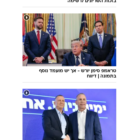
בזכות השריונים לרשימה
טראמפ סימן יורש - אך יש מועמד נוסף
בתמונה | דיווח