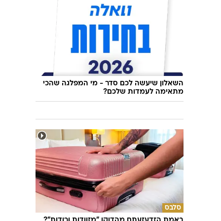
השאלון שיעשה לכם סדר - מי המפלגה שהכי
מתאימה לעמדות שלכם?
סלבס
באמת הזדעזעתם מהדוקו "מזוודות ורודות"?