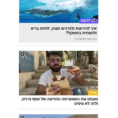
טוב לדעת
איך להיראות ולהרגיש מצוין, לחיות בריא
ולהפחית במשקל?
בשיתוף TI SWIM
אוכל
טעמנו את השווארמה החדשה של אסף גרניט,
ולזה לא ציפינו