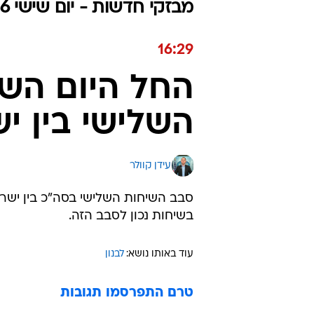
מבזקי חדשות - יום שישי 15.05.2026 / כ״ח אייר התשפ"ו
16:29
החל היום השנ
השלישי בין יש
עידן קוולר
סבב השיחות השלישי בסה"כ בין ישראל 
בשיחות נכון לסבב הזה.
עוד באותו נושא:
לבנון
טרם התפרסמו תגובות