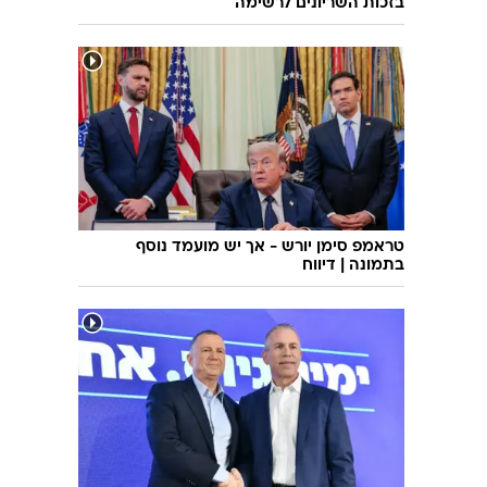
בזכות השריונים לרשימה
טראמפ סימן יורש - אך יש מועמד נוסף
בתמונה | דיווח