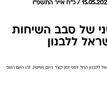
המייל האדום
י של סבב השיחות
ראל ללבנון
ללבנון החל לפני זמן קצר היום (שישי). זהו היום השני