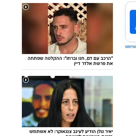
שימוש
"הרכב עם דם, חנו וברחו": ההקלטה שפתחה
את פרשת אלדר דיין
יאיר גולן הודיע לעינב צנגאוקר: לא אשתמש