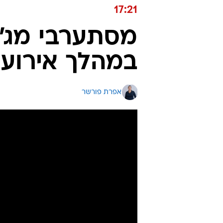
17:21
מסתערבי מג"ב
במהלך אירועי 
אפרת פורשר