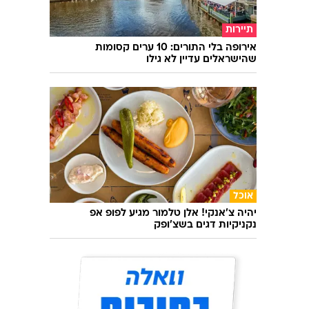
תיירות
אירופה בלי התורים: 10 ערים קסומות
שהישראלים עדיין לא גילו
אוכל
יהיה צ'אנקי! אלן טלמור מגיע לפופ אפ
נקניקיות דגים בשצ'ופק