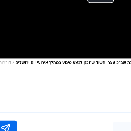
/
נת שב״כ עצרו חשוד שתכנן לבצע פיגוע במהלך אירועי יום ירושלים
דוברות