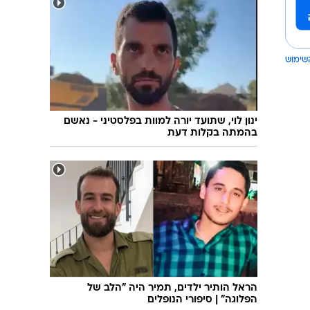
שימוש
ינון לוי, שתועד יורה למוות בפלסטיני - נאשם
בהמתה בקלות דעת
הראל הותיר ילדים, תמיר היה "הלב של
הפלוגה" | סיפורי הנופלים