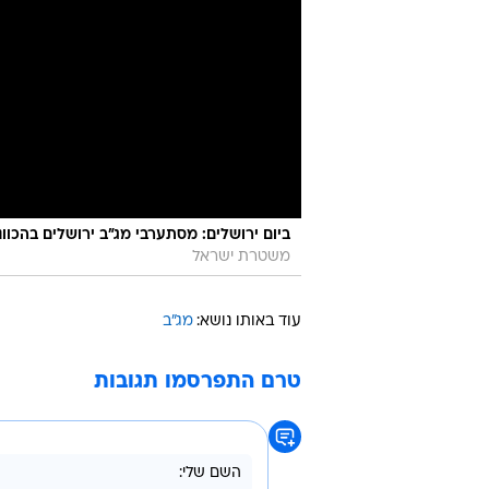
ביום ירושלים: מסתערבי מג״ב ירושלים בהכוו
משטרת ישראל
עוד באותו נושא:
מג"ב
טרם התפרסמו תגובות