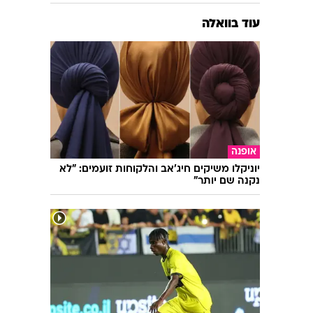
עוד בוואלה
אופנה
יוניקלו משיקים חיג'אב והלקוחות זועמים: "לא
נקנה שם יותר"