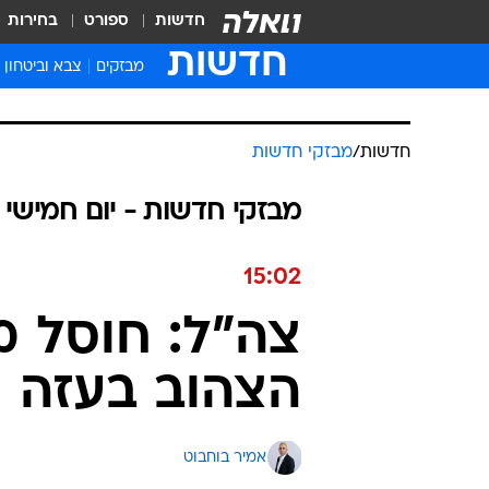
חדשות
ספורט
בחירות
חדשות
מבזקים
צבא וביטחון
חדשות
/
מבזקי חדשות
מבזקי חדשות - יום חמישי 14.05.2026 / כ״ז אייר התשפ"ו
15:02
צה"ל: חוסל 
הצהוב בעזה 
אמיר בוחבוט