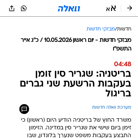
חדשות
/
מבזקי חדשות
מבזקי חדשות - יום ראשון 10.05.2026 / כ״ג אייר
התשפ"ו
04:48
בריטניה: שגריר סין זומן
בעקבות הרשעת שני גברים
בריגול
מערכת וואלה חדשות
משרד החוץ של בריטניה הודיע היום (ראשון) כי
זימן ביום שישי את שגריר סין במדינה. הזימון
התבצע בעקבות משפט שנערך בלונדון, שבו