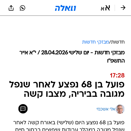
חדשות
/
מבזקי חדשות
מבזקי חדשות - יום שלישי 28.04.2026 / י״א אייר
התשפ"ו
17:28
פועל בן 68 נפצע לאחר שנפל
מגובה בביריה, מצבו קשה
אלי אשכנזי
פועל בן 68 נפצע היום (שלישי) באורח קשה לאחר
שנפל מגובה במהלך עבודות שיפוצים ברחוב חיים