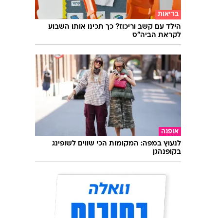
בריאות
הילד עם קשב וריכוז? כך תכינו אותו השבוע
לקראת הביה"ס
אופנה
לנעוץ במפה: המקומות הכי שווים לשופינג
בקופנהגן