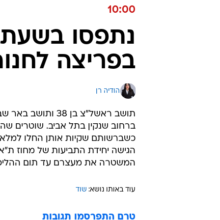
10:00
בפריצה לחנות
הודיה רן
ברחוב שנקין בתל אביב. שוטרים שהג
כשברשותם שקיות אותן החלו למלא ב
הגישה יחידת התביעות של מחוז ת"א
המשטרה את מעצרם עד תום ההליכי
עוד באותו נושא:
שוד
טרם התפרסמו תגובות