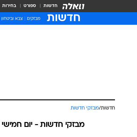
חדשות
ספורט
בחירות
חדשות
מבזקים
צבא וביטחון
חדשות
/
מבזקי חדשות
מבזקי חדשות - יום חמישי 17.04.2025 / י״ט ניסן התשפ"ה