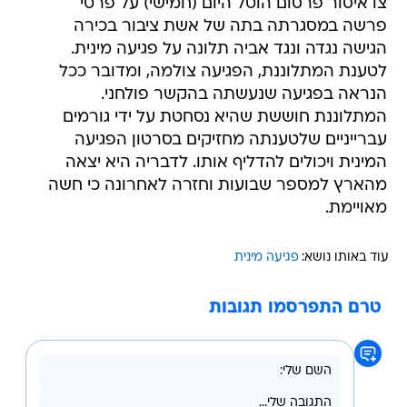
צו איסור פרסום הוטל היום (חמישי) על פרטי
פרשה במסגרתה בתה של אשת ציבור בכירה
הגישה נגדה ונגד אביה תלונה על פגיעה מינית.
לטענת המתלוננת, הפגיעה צולמה, ומדובר ככל
הנראה בפגיעה שנעשתה בהקשר פולחני.
המתלוננת חוששת שהיא נסחטת על ידי גורמים
עברייניים שלטענתה מחזיקים בסרטון הפגיעה
המינית ויכולים להדליף אותו. לדבריה היא יצאה
מהארץ למספר שבועות וחזרה לאחרונה כי חשה
מאויימת.
עוד באותו נושא:
פגיעה מינית
טרם התפרסמו תגובות