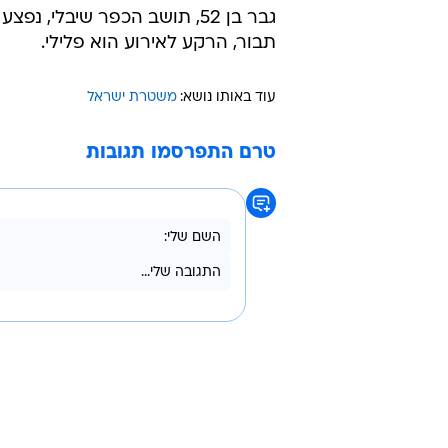
16:01
גבר ב
בצפון - הרקע
אלי אשכנזי
גבר בן 52, תושב הכפר שיבלי, 
תבור, הרקע לאירוע הוא פלילי.
עוד באותו נושא:
משטרת ישראל
טרם התפרסמו תגובות