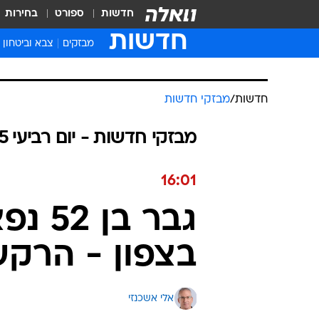
חדשות
ספורט
בחירות
חדשות
מבזקים
צבא וביטחון
חדשות
/
מבזקי חדשות
מבזקי חדשות - יום רביעי 08.01.2025 / ח טבת התשפ"ה