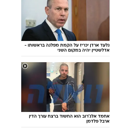
שימוש
11 נערים ונערות חצו את הגבול לדרום לבנון -
חלקם טרם אותרו
גלעד ארדן יכריז על הקמת מפלגה בראשותו -
אדלשטיין יהיה במקום השני