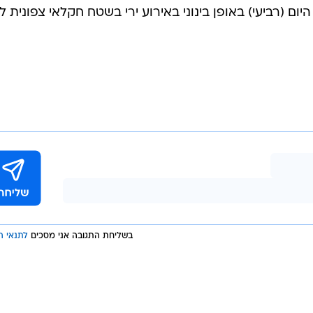
המייל האדום
ן 52 נפצע בינוני באירוע ירי
 הפלילי
נפצע היום (רביעי) באופן בינוני באירוע ירי בשטח חקלאי צפונית 