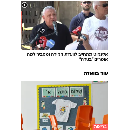
אחמד אלג'רוב הוא החשוד ברצח עורך הדין
ארבל פלדמן
איזנקוט מתחייב לוועדת חקירה ומסביר למה
אומרים "בגידה"