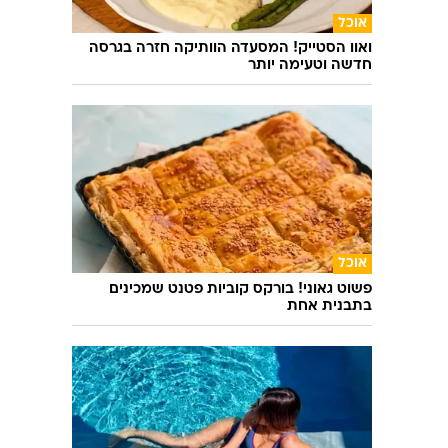
לנעוץ במפה: המקומות הכי שווים לשופינג
בקופנהגן
אוכל
ואוו הסטייק! המסעדה הוותיקה חזרה בגרסה
חדשה וטעימה יותר