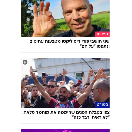
השאלון שיעשה לכם סדר - מי המפלגה שהכי
מתאימה לעמדות שלכם?
תיירות
שני תושבי פוריידיס ליקטו מטבעות עתיקים
ונתפסו "על חם"