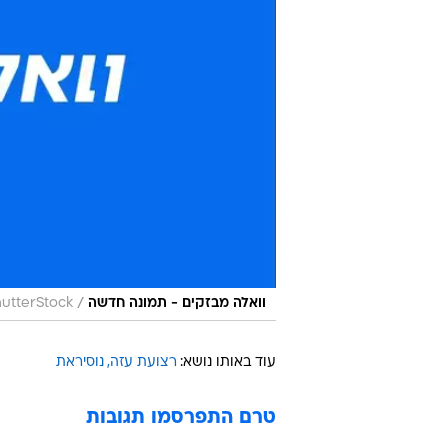
/
וואלה מבזקים - תמונה חדשה
ShutterStock, א
עוד באותו נושא:
רצועת עזה
נוסיראת
טרם התפרסמו תגובות