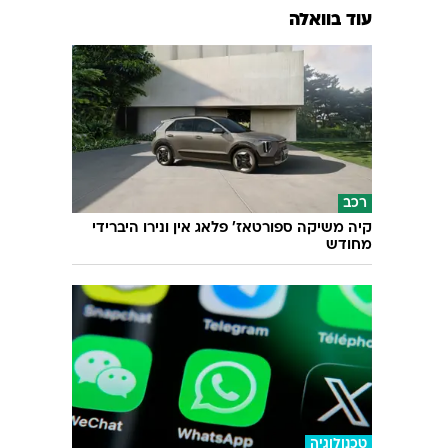
עוד בוואלה
רכב
קיה משיקה ספורטאז' פלאג אין ונירו היברידי
מחודש
טכנולוגיה