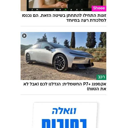
Sheee
זוגות התחילו להתחתן בשיטה הזאת. הם נכנסו
למלכודת רעה במיוחד
רכב
אקספנג +P7 החשמלית: הגדלנו לכם (אבל לא
את הטווח)