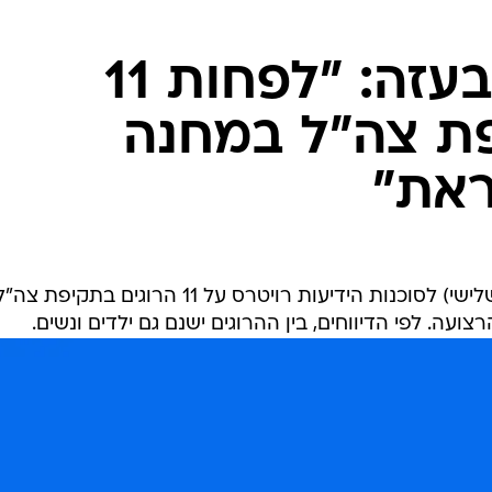
המייל האדום
גורמי רפואה בעזה: "לפחות 11
פת צה"ל במחנה
ראת"
חובשים ברצועת עזה דיווחו הלילה (שלישי) לסוכנות הידיעות רויטרס על 11 הרוגים בתקיפת צה
עה. לפי הדיווחים, בין ההרוגים ישנם גם ילדים ונשים.