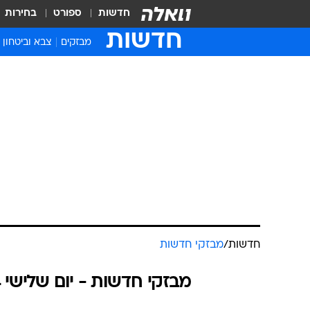
חדשות
ספורט
בחירות
חדשות
מבזקים
צבא וביטחון
חדשות
/
מבזקי חדשות
מבזקי חדשות - יום שלישי 01.10.2024 / כ״ח אלול התשפ"ד