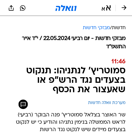
חדשות
/
מבזקי חדשות
מבזקי חדשות - יום רביעי 22.05.2024 / י״ד אייר
התשפ"ד
11:46
סמוטריץ' לנתניהו: תנקוט
בצעדים נגד הרש"פ או
שאעצור את הכסף
מערכת וואלה חדשות
שר האוצר בצלאל סמוטריץ' פנה הבוקר (רביעי)
לראש הממשלה בנימין נתניהו והודיע כי יש לנקוט
בצעדים מיידים שיש לנקוט נגד הרשות