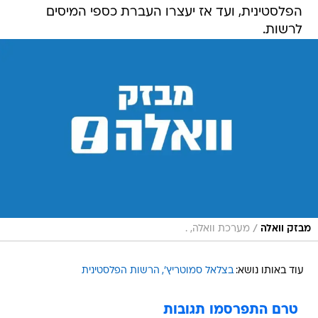
הפלסטינית, ועד אז יעצרו העברת כספי המיסים
לרשות.
/
מבזק וואלה
מערכת וואלה, .
עוד באותו נושא:
בצלאל סמוטריץ'
הרשות הפלסטינית
טרם התפרסמו תגובות