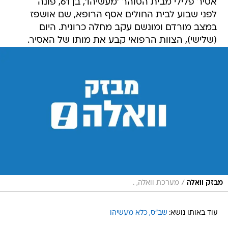
אסיר פלילי מבית הסוהר 'מעשיהו', בן 61, פונה
לפני שבוע לבית החולים אסף הרופא, שם אושפז
במצב מורדם ומונשם עקב מחלה כרונית. היום
(שלישי), הצוות הרפואי קבע את מותו של האסיר.
/
מבזק וואלה
מערכת וואלה, .
עוד באותו נושא:
שב"ס
כלא מעשיהו