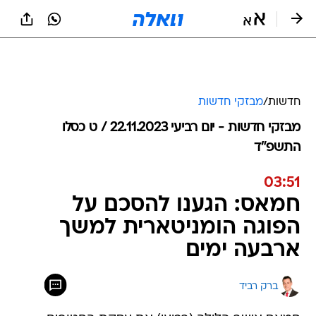
חדשות
/
מבזקי חדשות
מבזקי חדשות - יום רביעי 22.11.2023 / ט כסלו
התשפ"ד
03:51
חמאס: הגענו להסכם על
הפוגה הומניטארית למשך
ארבעה ימים
ברק רביד