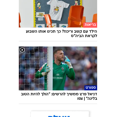
בריאות
הילד עם קשב וריכוז? כך תכינו אותו השבוע
לקראת הביה"ס
ספורט
דניאל פרץ ממשיך להרשים: "הולך להיות הטוב
בליגה" | צפו