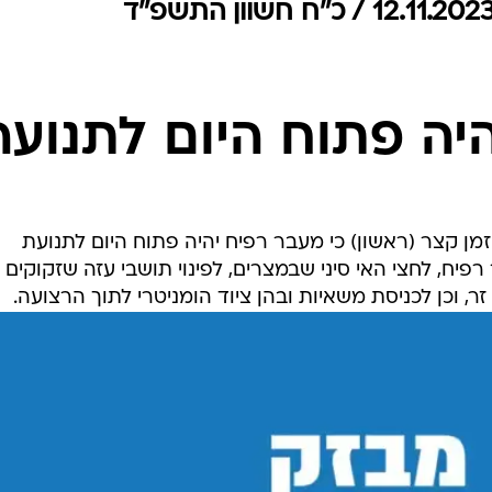
המייל האדום
יה פתוח היום לתנועה
מן קצר (ראשון) כי מעבר רפיח יהיה פתוח היום לתנועת
פיח, לחצי האי סיני שבמצרים, לפינוי תושבי עזה שזקוקים
ר, וכן לכניסת משאיות ובהן ציוד הומניטרי לתוך הרצועה.