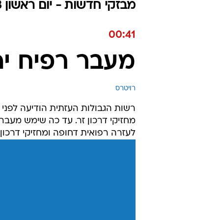
מבזקי חדשות - יום ראשון 12.11.2023 / כ״ח חשוון התשפ"ד
00:41
מעבר רפיח יה
רויטרס
רשות הגבולות העזתית הודיעה לפני ז
מחזיקי דרכון זר. עד כה שימש מעבר ר
לעזרה רפואית דחופה ומחזיקי דרכון ז