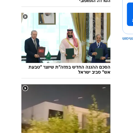
הטרדה הומופובי"
שימוש
הסכם ההגנה החדש במזה"ת שיוצר "טבעת
אש" סביב ישראל