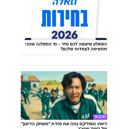
השאלון שיעשה לכם סדר - מי המפלגה שהכי
מתאימה לעמדות שלכם?
תרבות
דיווח: נטפליקס גנזה את סדרת "משחק הדיונון"