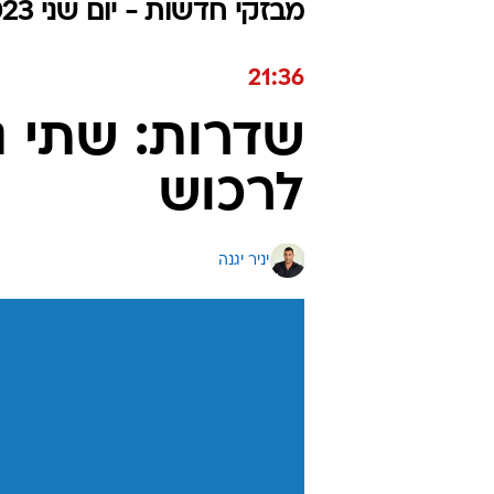
מבזקי חדשות - יום שני 30.10.2023 / ט״ו חשוון התשפ"ד
21:36
שדרות: שתי נפ
לרכוש
יניר יגנה