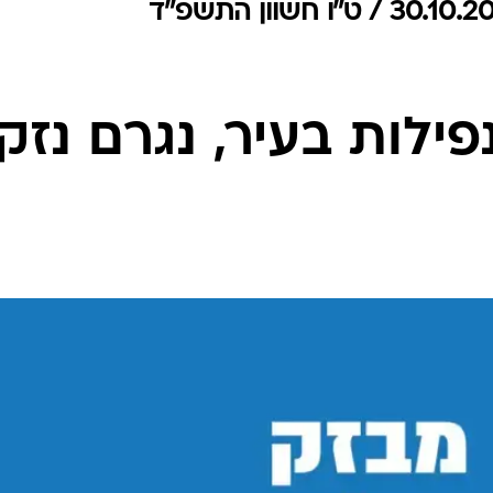
המייל האדום
ילות בעיר, נגרם נזק