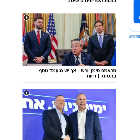
בזכות השריונים לרשימה
שימוש
טראמפ סימן יורש - אך יש מועמד נוסף
בתמונה | דיווח