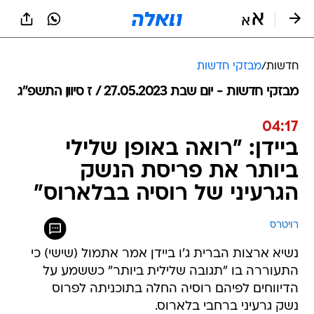
חדשות
/
מבזקי חדשות
מבזקי חדשות - יום שבת 27.05.2023 / ז סיוון התשפ"ג
04:17
ביידן: "רואה באופן שלילי
ביותר את פריסת הנשק
הגרעיני של רוסיה בבלארוס"
רויטרס
נשיא ארצות הברית ג'ו ביידן אמר אתמול (שישי) כי
התעוררה בו "תגובה שלילית ביותר" כששמע על
הדיווחים לפיהם רוסיה החלה בתוכניתה לפרוס
נשק גרעיני ברחבי בלארוס.