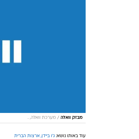
/
מבזק וואלה
מערכת וואלה, .
עוד באותו נושא:
ג'ו ביידן
ארצות הברית