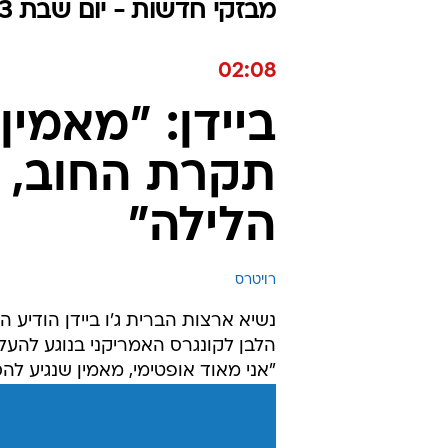
מבזקי חדשות - יום שבת 27.05.2023 / ז סיוון התשפ"ג
02:08
ביידן: "מאמי
תקרת החוב, נ
הלילה"
רויטרס
נשיא ארצות הברית ג'ו ביידן הודיע 
הלבן לקונגרס האמריקני בנוגע להעל
"אני מאוד אופטימי, מאמין שנגיע להס