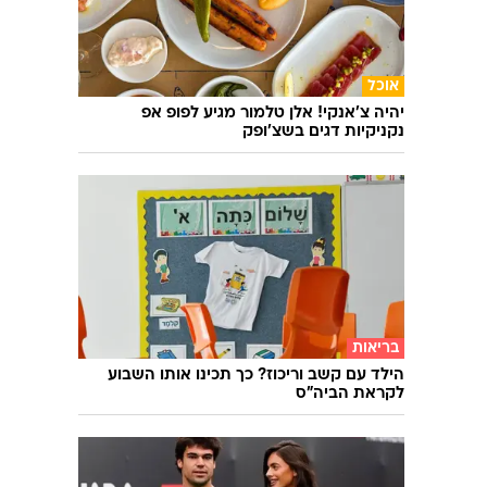
אוכל
יהיה צ'אנקי! אלן טלמור מגיע לפופ אפ
נקניקיות דגים בשצ'ופק
בריאות
הילד עם קשב וריכוז? כך תכינו אותו השבוע
לקראת הביה"ס