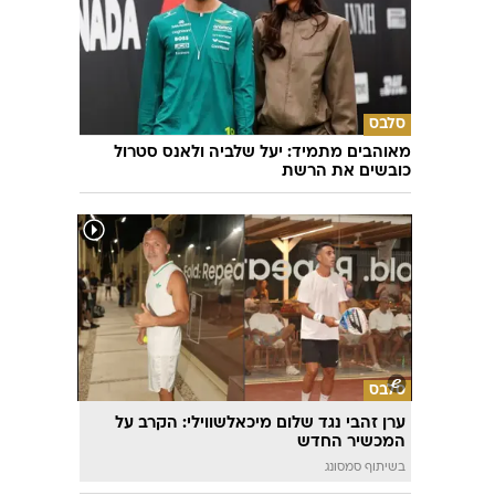
סלבס
מאוהבים מתמיד: יעל שלביה ולאנס סטרול
כובשים את הרשת
סלבס
ערן זהבי נגד שלום מיכאלשווילי: הקרב על
המכשיר החדש
בשיתוף סמסונג