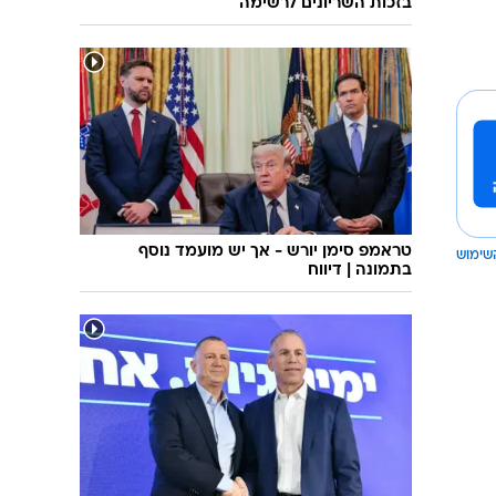
בזכות השריונים לרשימה
טראמפ סימן יורש - אך יש מועמד נוסף
שימוש
בתמונה | דיווח