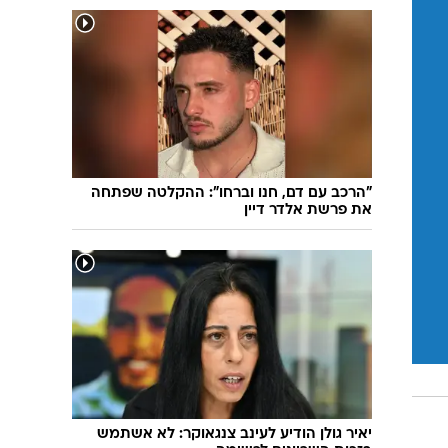
"הרכב עם דם, חנו וברחו": ההקלטה שפתחה
את פרשת אלדר דיין
יאיר גולן הודיע לעינב צנגאוקר: לא אשתמש