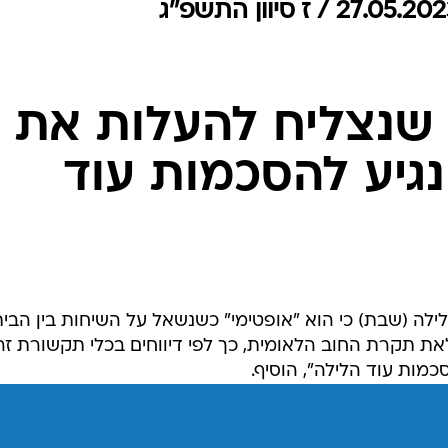
המייל האדום
ן שנצליח להעלות את
גיע להסכמות עוד
הלילה (שבת) כי הוא "אופטימי" כשנשאל על השיחות בין הבי
את תקרת החוב הלאומית, כך לפי דיווחים בכלי תקשורת זרי
כמות עוד הלילה", הוסיף.