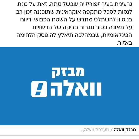
גרעינית בעיר זפוריז'יה שבשליטתה. זאת על מנת
לנסות לסכל מתקפה אוקראינית שתוכננה זמן רב
בניסיון להשתלט מחדש על השטח הכבוש. דיווח
על תאונה בכור תגרור בדיקה של הרשויות
הבינלאומיות, שבמהלכה תיאלץ להיפסק הלחימה
באזור.
/
מבזק וואלה
מערכת וואלה, .