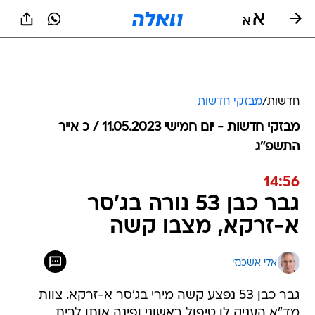
חדשות
/
מבזקי חדשות
מבזקי חדשות - יום חמישי 11.05.2023 / כ אייר
התשפ"ג
14:56
גבר כבן 53 נורה בג'סר
א-זרקא, מצבו קשה
אלי אשכנזי
גבר כבן 53 נפצע קשה מירי בג'סר א-זרקא. צוות
מד"א העניק לו טיפול ראשוני ופינה אותו לבית