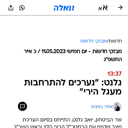
חדשות
/
מבזקי חדשות
מבזקי חדשות - יום חמישי 11.05.2023 / כ אייר
התשפ"ג
13:37
גלנט: "נערכים להתרחבות
מעגל הירי"
אמיר בוחבוט
שר הביטחון, יואב גלנט, התייחס בסיום הערכת
מצב שקיים עם הרמטכ"ל הרצי הלוי וראש השב"כ