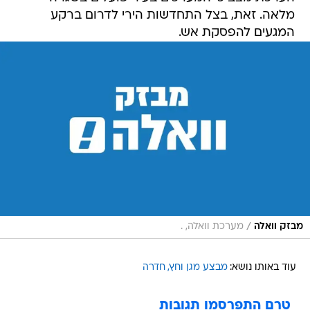
מלאה. זאת, בצל התחדשות הירי לדרום ברקע
המגעים להפסקת אש.
/
מבזק וואלה
מערכת וואלה, .
עוד באותו נושא:
מבצע מגן וחץ
חדרה
טרם התפרסמו תגובות