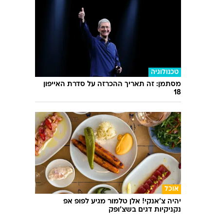
השאלון שיעשה לכם סדר - מי המפלגה שהכי
מתאימה לעמדות שלכם?
טכנולוגיה
מסתמן: זה תאריך ההכרזה על סדרת האייפון
18