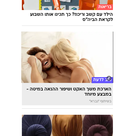
אפל מחריפה את המאבק: עובדים נוספים
העבירו מידע סודי ל-OpenAI
בריאות
הילד עם קשב וריכוז? כך תכינו אותו השבוע
לקראת הביה"ס