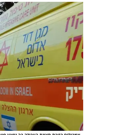
20:20
תינוקת זחלה
ונדרסה למוות
יואב איתיאל