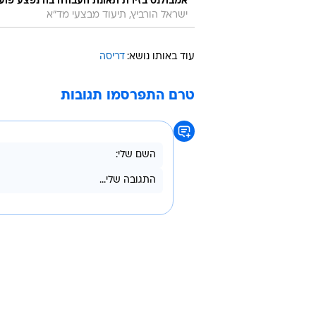
אמבולנס בזירת תאונת העבודה בה נפצע פועל בן 44 באורח בינוני בנפילה מגובה בתל אביב. 12 באוק
ישראל הורביץ, תיעוד מבצעי מד"א
עוד באותו נושא:
דריסה
טרם התפרסמו תגובות