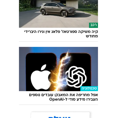
רכב
קיה משיקה ספורטאז' פלאג אין ונירו היברידי
מחודש
טכנולוגיה
אפל מחריפה את המאבק: עובדים נוספים
העבירו מידע סודי ל-OpenAI