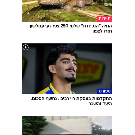
תיירות
החיה "הנכחדת" שלנו: 250 צפרדעי עגולשון
חזרו לצפון
ספורט
התקדמות בעסקת רוי רביבו: נחשף הסכום,
היעד והשכר