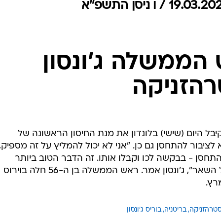
המייל האדום
 הממשלה ג'ונסון
הזניקה
יבל היום (שישי) בלונדון את מנת החיסון הראשונה של
לציבור להתחסן גם כן. "אני לא יכול להמליץ על זה מספיק,
חסן - בבקשה לכו וקבלו אותו. זה הדבר הטוב ביותר
עבורכם, עבור משפחותיכם ועבור כל השאר", ג'ונסון אמר. ראש הממשלה בן ה-56 חלה בוירוס
רץ.
טרהזניקה
בריטניה
בוריס ג'ונסון