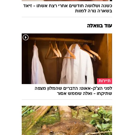
כשנה ושלושה חודשים אחרי רצח אשתו - זיאד
בשארה נורה למוות
עוד בוואלה
תיירות
לפני הצ'ק-אאוט: הדברים שהמלון מצפה
שתיקחו - ואלה שממש אסור