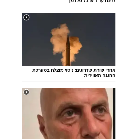
לרצח עו"ד ארבל פלדמן
אחרי שורת שדרוגים: ניסוי מוצלח במערכת
ההגנה האווירית